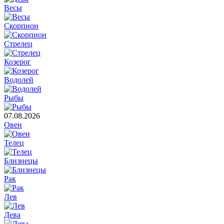
Весы
Скорпион
Стрелец
Козерог
Водолей
Рыбы
07.08.2026
Овен
Телец
Близнецы
Рак
Лев
Дева