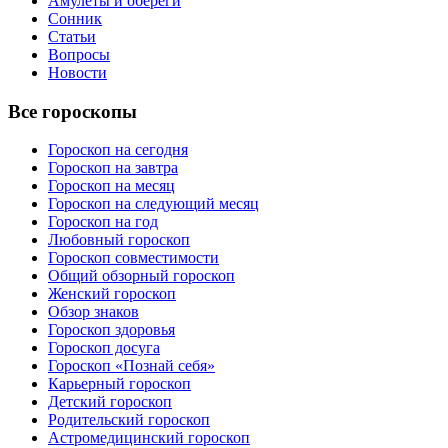
Амулеты и обереги
Сонник
Статьи
Вопросы
Новости
Все гороскопы
Гороскоп на сегодня
Гороскоп на завтра
Гороскоп на месяц
Гороскоп на следующий месяц
Гороскоп на год
Любовный гороскоп
Гороскоп совместимости
Общий обзорный гороскоп
Женский гороскоп
Обзор знаков
Гороскоп здоровья
Гороскоп досуга
Гороскоп «Познай себя»
Карьерный гороскоп
Детский гороскоп
Родительский гороскоп
Астромедицинский гороскоп