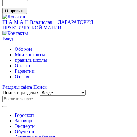
Отправить
Ш-А-М-А-Н
Владислав
-- ЛАБАРАТОРИЯ --
ПРАКТИЧЕСКОЙ МАГИИ
Вход
Обо мне
Мои контакты
правила школы
Оплата
Гарантии
Отзывы
Разделы сайта
Поиск
Поиск в разделах
Гороскоп
Заговоры
Эксперты
Обучение