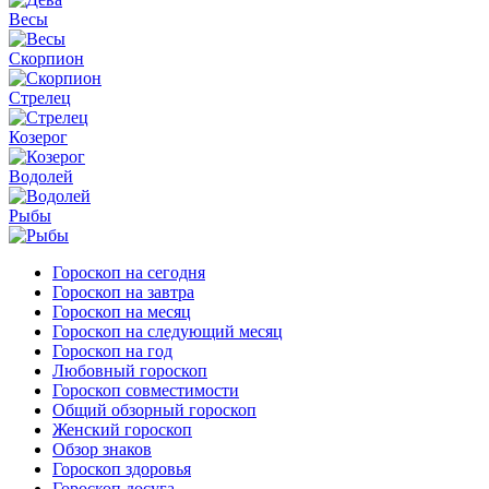
Весы
Скорпион
Стрелец
Козерог
Водолей
Рыбы
Гороскоп на сегодня
Гороскоп на завтра
Гороскоп на месяц
Гороскоп на следующий месяц
Гороскоп на год
Любовный гороскоп
Гороскоп совместимости
Общий обзорный гороскоп
Женский гороскоп
Обзор знаков
Гороскоп здоровья
Гороскоп досуга