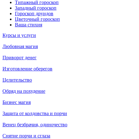
Типажный гороскоп
Западный гороскоп
Гороскоп друидов
Цветочный гороскоп
Ваша стихия
Курсы и услуги
Любовная магия
Приворот денег
Изготовление оберегов
Целительство
Обряд на похудение
Бизнес магия
Защита от колдовства и порчи
Венец безбрачия, одиночество
Снятие порчи и сглаза