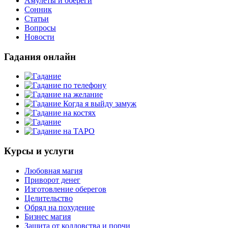
Амулеты и обереги
Сонник
Статьи
Вопросы
Новости
Гадания онлайн
Курсы и услуги
Любовная магия
Приворот денег
Изготовление оберегов
Целительство
Обряд на похудение
Бизнес магия
Защита от колдовства и порчи