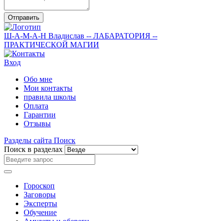
Отправить
Ш-А-М-А-Н
Владислав
-- ЛАБАРАТОРИЯ --
ПРАКТИЧЕСКОЙ МАГИИ
Вход
Обо мне
Мои контакты
правила школы
Оплата
Гарантии
Отзывы
Разделы сайта
Поиск
Поиск в разделах
Гороскоп
Заговоры
Эксперты
Обучение