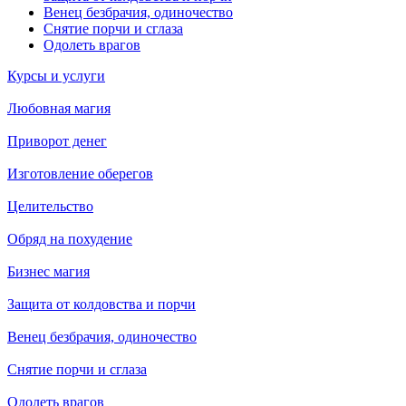
Венец безбрачия, одиночество
Снятие порчи и сглаза
Одолеть врагов
Курсы и услуги
Любовная магия
Приворот денег
Изготовление оберегов
Целительство
Обряд на похудение
Бизнес магия
Защита от колдовства и порчи
Венец безбрачия, одиночество
Снятие порчи и сглаза
Одолеть врагов