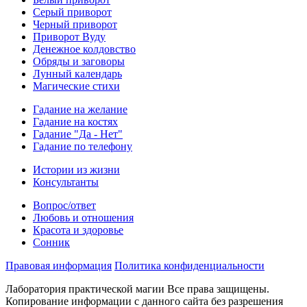
Серый приворот
Черный приворот
Приворот Вуду
Денежное колдовство
Обряды и заговоры
Лунный календарь
Магические стихи
Гадание на желание
Гадание на костях
Гадание "Да - Нет"
Гадание по телефону
Истории из жизни
Консультанты
Вопрос/ответ
Любовь и отношения
Красота и здоровье
Сонник
Правовая информация
Политика конфиденциальности
Лаборатория практической магии Все права защищены.
Копирование информации с данного сайта без разрешения