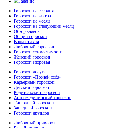
Гороскоп на сегодня
Гороскоп на завтра
Гороскоп на месяц
Гороскоп на следующий месяц
Обзор знаков
Общий гороскоп
Ваша стихия
Любовный гороскоп
Гороскоп совместимости
Женский гороскоп
Гороскоп здоровья
Гороскоп досуга
Гороскоп «Познай себя»
Карьерный гороскоп
Детский гороскоп
Родительский гороскоп
Астромедицинский гороскоп
Типажный гороскоп
Западный гороскоп
Гороскоп друидов
Любовный приворот
Белый приворот