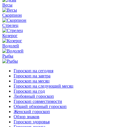
Весы
Скорпион
Стрелец
Козерог
Водолей
Рыбы
Гороскоп на сегодня
Гороскоп на завтра
Гороскоп на месяц
Гороскоп на следующий месяц
Гороскоп на год
Любовный гороскоп
Гороскоп совместимости
Общий обзорный гороскоп
Женский гороскоп
Обзор знаков
Гороскоп здоровья
Гороскоп досуга