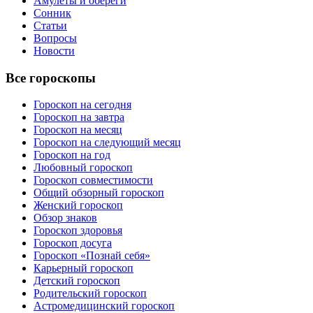
Амулеты и обереги
Сонник
Статьи
Вопросы
Новости
Все гороскопы
Гороскоп на сегодня
Гороскоп на завтра
Гороскоп на месяц
Гороскоп на следующий месяц
Гороскоп на год
Любовный гороскоп
Гороскоп совместимости
Общий обзорный гороскоп
Женский гороскоп
Обзор знаков
Гороскоп здоровья
Гороскоп досуга
Гороскоп «Познай себя»
Карьерный гороскоп
Детский гороскоп
Родительский гороскоп
Астромедицинский гороскоп