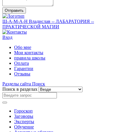
Отправить
Ш-А-М-А-Н
Владислав
-- ЛАБАРАТОРИЯ --
ПРАКТИЧЕСКОЙ МАГИИ
Вход
Обо мне
Мои контакты
правила школы
Оплата
Гарантии
Отзывы
Разделы сайта
Поиск
Поиск в разделах
Гороскоп
Заговоры
Эксперты
Обучение