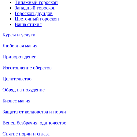
Типажный гороскоп
Западный гороскоп
Гороскоп друидов
Цветочный гороскоп
Ваша стихия
Курсы и услуги
Любовная магия
Приворот денег
Изготовление оберегов
Целительство
Обряд на похудение
Бизнес магия
Защита от колдовства и порчи
Венец безбрачия, одиночество
Снятие порчи и сглаза