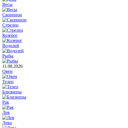
Весы
Скорпион
Стрелец
Козерог
Водолей
Рыбы
11.08.2026
Овен
Телец
Близнецы
Рак
Лев
Дева