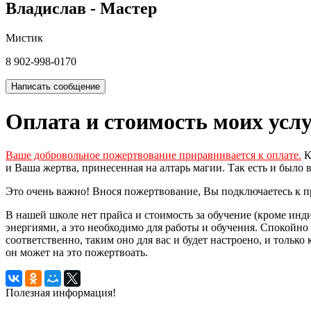
Владислав - Мастер
Мистик
8 902-998-0170
Написать сообщение
Оплата и стоимость моих усл
Ваше добровольное пожертвование приравнивается к оплате.
К
и Ваша жертва, принесенная на алтарь магии. Так есть и было
Это очень важно! Внося пожертвование, Вы подключаетесь к пр
В нашей школе нет прайса и стоимость за обучение (кроме инд
энергиями, а это необходимо для работы и обучения. Спокойно 
соответственно, таким оно для вас и будет настроено, и только
он может на это пожертвоать.
Полезная информация!