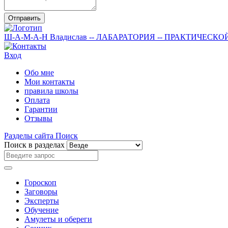
Отправить
Ш-А-М-А-Н
Владислав
-- ЛАБАРАТОРИЯ --
ПРАКТИЧЕСКО
Вход
Обо мне
Мои контакты
правила школы
Оплата
Гарантии
Отзывы
Разделы сайта
Поиск
Поиск в разделах
Гороскоп
Заговоры
Эксперты
Обучение
Амулеты и обереги