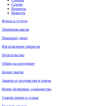
Сонник
Статьи
Вопросы
Новости
Курсы и услуги
Любовная магия
Приворот денег
Изготовление оберегов
Целительство
Обряд на похудение
Бизнес магия
Защита от колдовства и порчи
Венец безбрачия, одиночество
Снятие порчи и сглаза