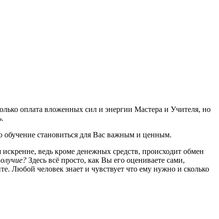
только оплата вложенных сил и энергии Мастера и Учителя, но
ь.
амо обучение становиться для Вас важным и ценным.
я искренне, ведь кроме денежных средств, происходит обмен
получие?
Здесь всё просто, как Вы его оцениваете сами,
тите. Любой человек знает и чувствует что ему нужно и сколько