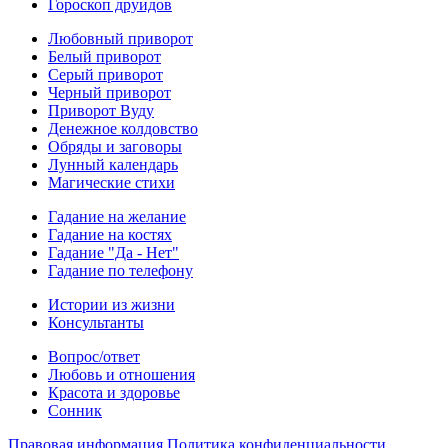
Гороскоп друидов
Любовный приворот
Белый приворот
Серый приворот
Черный приворот
Приворот Вуду
Денежное колдовство
Обряды и заговоры
Лунный календарь
Магические стихи
Гадание на желание
Гадание на костях
Гадание "Да - Нет"
Гадание по телефону
Истории из жизни
Консультанты
Вопрос/ответ
Любовь и отношения
Красота и здоровье
Сонник
Правовая информация
Политика конфиденциальности