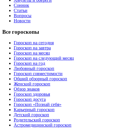
Амулеты и обереги
Сонник
Статьи
Вопросы
Новости
Все гороскопы
Гороскоп на сегодня
Гороскоп на завтра
Гороскоп на месяц
Гороскоп на следующий месяц
Гороскоп на год
Любовный гороскоп
Гороскоп совместимости
Общий обзорный гороскоп
Женский гороскоп
Обзор знаков
Гороскоп здоровья
Гороскоп досуга
Гороскоп «Познай себя»
Карьерный гороскоп
Детский гороскоп
Родительский гороскоп
Астромедицинский гороскоп