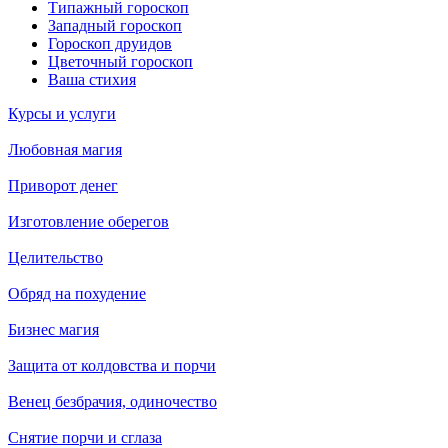
Типажный гороскоп
Западный гороскоп
Гороскоп друидов
Цветочный гороскоп
Ваша стихия
Курсы и услуги
Любовная магия
Приворот денег
Изготовление оберегов
Целительство
Обряд на похудение
Бизнес магия
Защита от колдовства и порчи
Венец безбрачия, одиночество
Снятие порчи и сглаза