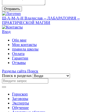
Отправить
Ш-А-М-А-Н
Владислав
-- ЛАБАРАТОРИЯ --
ПРАКТИЧЕСКОЙ МАГИИ
Вход
Обо мне
Мои контакты
правила школы
Оплата
Гарантии
Отзывы
Разделы сайта
Поиск
Поиск в разделах
Гороскоп
Заговоры
Эксперты
Обучение