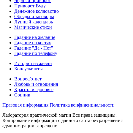
Черный приворот
Приворот Вуду
Денежное колдовство
Обряды и заговоры
Лунный календарь
Магические стихи
Гадание на желание
Гадание на костях
Гадание "Да - Нет"
Гадание по телефону
Истории из жизни
Консультанты
Вопрос/ответ
Любовь и отношения
Красота и здоровье
Сонник
Правовая информация
Политика конфиденциальности
Лаборатория практической магии Все права защищены.
Копирование информации с данного сайта без разрешения
администрации запрещено.