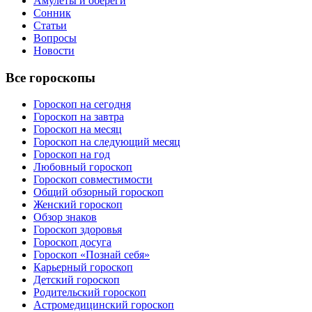
Амулеты и обереги
Сонник
Статьи
Вопросы
Новости
Все гороскопы
Гороскоп на сегодня
Гороскоп на завтра
Гороскоп на месяц
Гороскоп на следующий месяц
Гороскоп на год
Любовный гороскоп
Гороскоп совместимости
Общий обзорный гороскоп
Женский гороскоп
Обзор знаков
Гороскоп здоровья
Гороскоп досуга
Гороскоп «Познай себя»
Карьерный гороскоп
Детский гороскоп
Родительский гороскоп
Астромедицинский гороскоп