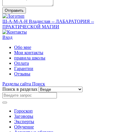
Отправить
Ш-А-М-А-Н
Владислав
-- ЛАБАРАТОРИЯ --
ПРАКТИЧЕСКОЙ МАГИИ
Вход
Обо мне
Мои контакты
правила школы
Оплата
Гарантии
Отзывы
Разделы сайта
Поиск
Поиск в разделах
Гороскоп
Заговоры
Эксперты
Обучение