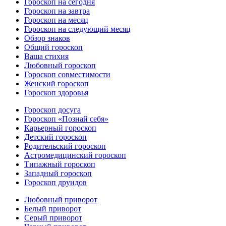
Гороскоп на сегодня
Гороскоп на завтра
Гороскоп на месяц
Гороскоп на следующий месяц
Обзор знаков
Общий гороскоп
Ваша стихия
Любовный гороскоп
Гороскоп совместимости
Женский гороскоп
Гороскоп здоровья
Гороскоп досуга
Гороскоп «Познай себя»
Карьерный гороскоп
Детский гороскоп
Родительский гороскоп
Астромедицинский гороскоп
Типажный гороскоп
Западный гороскоп
Гороскоп друидов
Любовный приворот
Белый приворот
Серый приворот