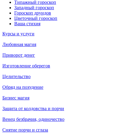
Типажный гороскоп
Западный гороскоп
Гороскоп друидов
Цветочный гороскоп
Ваша стихия
Курсы и услуги
Любовная магия
Приворот денег
Изготовление оберегов
Целительство
Обряд на похудение
Бизнес магия
Защита от колдовства и порчи
Венец безбрачия, одиночество
Снятие порчи и сглаза