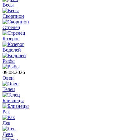
Весы
Скорпион
Стрелец
Козерог
Водолей
Рыбы
09.08.2026
Овен
Телец
Близнецы
Рак
Лев
Дева