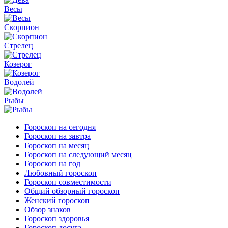
Весы
Скорпион
Стрелец
Козерог
Водолей
Рыбы
Гороскоп на сегодня
Гороскоп на завтра
Гороскоп на месяц
Гороскоп на следующий месяц
Гороскоп на год
Любовный гороскоп
Гороскоп совместимости
Общий обзорный гороскоп
Женский гороскоп
Обзор знаков
Гороскоп здоровья
Гороскоп досуга