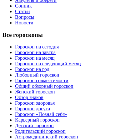
Амулеты и обереги
Сонник
Статьи
Вопросы
Новости
Все гороскопы
Гороскоп на сегодня
Гороскоп на завтра
Гороскоп на месяц
Гороскоп на следующий месяц
Гороскоп на год
Любовный гороскоп
Гороскоп совместимости
Общий обзорный гороскоп
Женский гороскоп
Обзор знаков
Гороскоп здоровья
Гороскоп досуга
Гороскоп «Познай себя»
Карьерный гороскоп
Детский гороскоп
Родительский гороскоп
Астромедицинский гороскоп