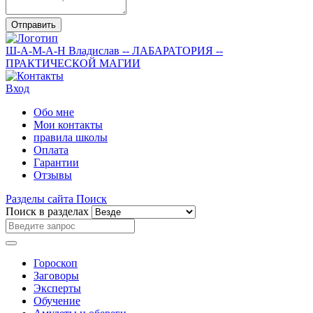
Отправить
Ш-А-М-А-Н
Владислав
-- ЛАБАРАТОРИЯ --
ПРАКТИЧЕСКОЙ МАГИИ
Вход
Обо мне
Мои контакты
правила школы
Оплата
Гарантии
Отзывы
Разделы сайта
Поиск
Поиск в разделах
Гороскоп
Заговоры
Эксперты
Обучение