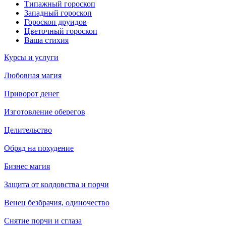
Типажный гороскоп
Западный гороскоп
Гороскоп друидов
Цветочный гороскоп
Ваша стихия
Курсы и услуги
Любовная магия
Приворот денег
Изготовление оберегов
Целительство
Обряд на похудение
Бизнес магия
Защита от колдовства и порчи
Венец безбрачия, одиночество
Снятие порчи и сглаза