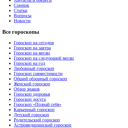
Амулеты и обереги
Сонник
Статьи
Вопросы
Новости
Все гороскопы
Гороскоп на сегодня
Гороскоп на завтра
Гороскоп на месяц
Гороскоп на следующий месяц
Гороскоп на год
Любовный гороскоп
Гороскоп совместимости
Общий обзорный гороскоп
Женский гороскоп
Обзор знаков
Гороскоп здоровья
Гороскоп досуга
Гороскоп «Познай себя»
Карьерный гороскоп
Детский гороскоп
Родительский гороскоп
Астромедицинский гороскоп