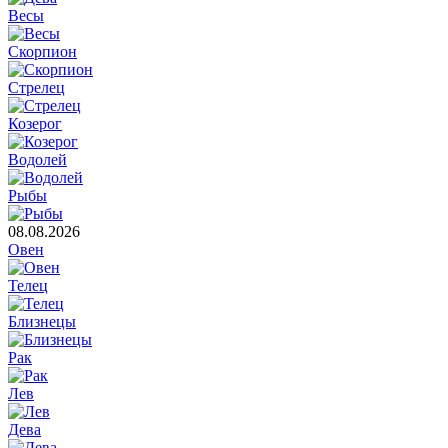
Весы
Скорпион
Стрелец
Козерог
Водолей
Рыбы
08.08.2026
Овен
Телец
Близнецы
Рак
Лев
Дева