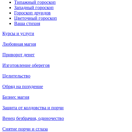
Типажный гороскоп
Западный гороскоп
Гороскоп друидов
Цветочный гороскоп
Ваша стихия
Курсы и услуги
Любовная магия
Приворот денег
Изготовление оберегов
Целительство
Обряд на похудение
Бизнес магия
Защита от колдовства и порчи
Венец безбрачия, одиночество
Снятие порчи и сглаза