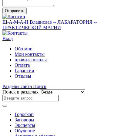
Отправить
Ш-А-М-А-Н
Владислав
-- ЛАБАРАТОРИЯ --
ПРАКТИЧЕСКОЙ МАГИИ
Вход
Обо мне
Мои контакты
правила школы
Оплата
Гарантии
Отзывы
Разделы сайта
Поиск
Поиск в разделах
Гороскоп
Заговоры
Эксперты
Обучение