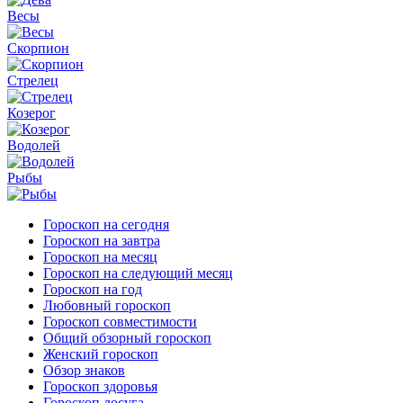
Весы
Скорпион
Стрелец
Козерог
Водолей
Рыбы
Гороскоп на сегодня
Гороскоп на завтра
Гороскоп на месяц
Гороскоп на следующий месяц
Гороскоп на год
Любовный гороскоп
Гороскоп совместимости
Общий обзорный гороскоп
Женский гороскоп
Обзор знаков
Гороскоп здоровья
Гороскоп досуга