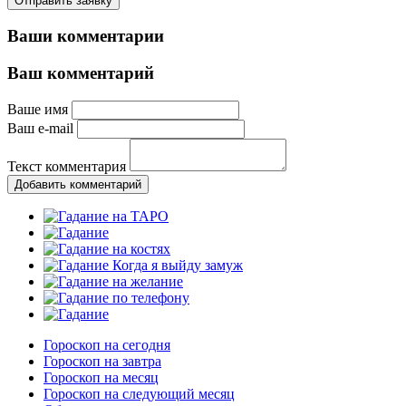
Отправить заявку
Ваши комментарии
Ваш комментарий
Ваше имя
Ваш e-mail
Текст комментария
Добавить комментарий
Гороскоп на сегодня
Гороскоп на завтра
Гороскоп на месяц
Гороскоп на следующий месяц