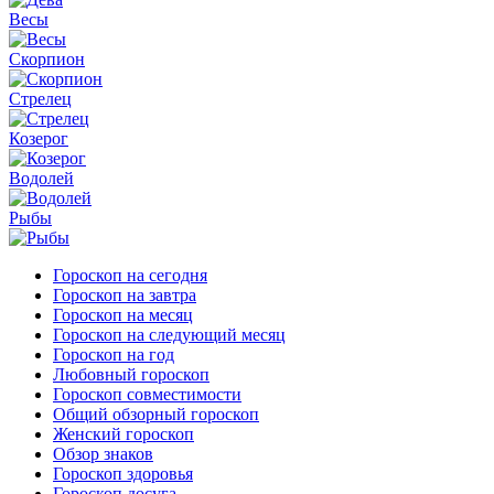
Весы
Скорпион
Стрелец
Козерог
Водолей
Рыбы
Гороскоп на сегодня
Гороскоп на завтра
Гороскоп на месяц
Гороскоп на следующий месяц
Гороскоп на год
Любовный гороскоп
Гороскоп совместимости
Общий обзорный гороскоп
Женский гороскоп
Обзор знаков
Гороскоп здоровья
Гороскоп досуга