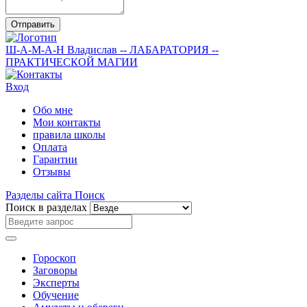
Отправить
Ш-А-М-А-Н
Владислав
-- ЛАБАРАТОРИЯ --
ПРАКТИЧЕСКОЙ МАГИИ
Вход
Обо мне
Мои контакты
правила школы
Оплата
Гарантии
Отзывы
Разделы сайта
Поиск
Поиск в разделах
Гороскоп
Заговоры
Эксперты
Обучение