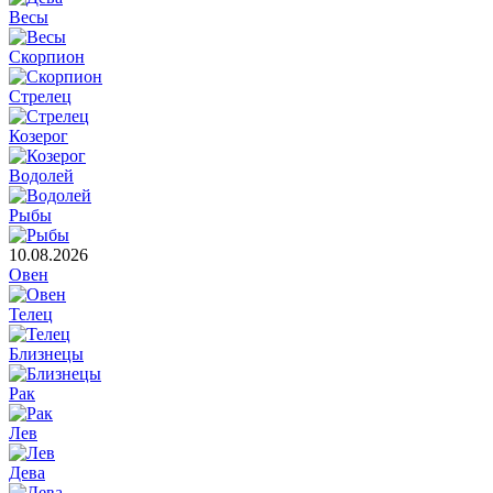
Весы
Скорпион
Стрелец
Козерог
Водолей
Рыбы
10.08.2026
Овен
Телец
Близнецы
Рак
Лев
Дева