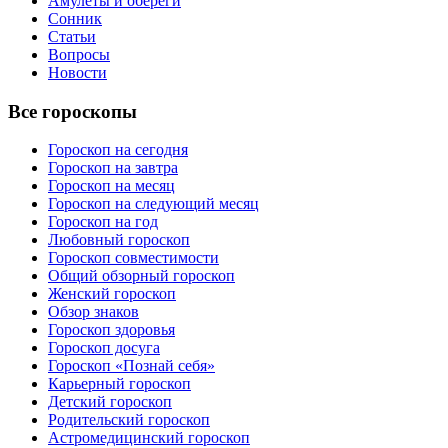
Амулеты и обереги
Сонник
Статьи
Вопросы
Новости
Все гороскопы
Гороскоп на сегодня
Гороскоп на завтра
Гороскоп на месяц
Гороскоп на следующий месяц
Гороскоп на год
Любовный гороскоп
Гороскоп совместимости
Общий обзорный гороскоп
Женский гороскоп
Обзор знаков
Гороскоп здоровья
Гороскоп досуга
Гороскоп «Познай себя»
Карьерный гороскоп
Детский гороскоп
Родительский гороскоп
Астромедицинский гороскоп