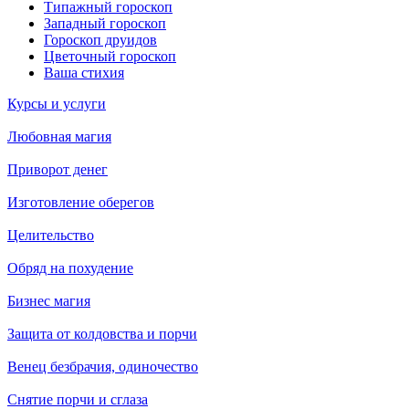
Типажный гороскоп
Западный гороскоп
Гороскоп друидов
Цветочный гороскоп
Ваша стихия
Курсы и услуги
Любовная магия
Приворот денег
Изготовление оберегов
Целительство
Обряд на похудение
Бизнес магия
Защита от колдовства и порчи
Венец безбрачия, одиночество
Снятие порчи и сглаза