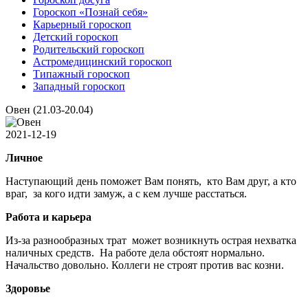
Гороскоп «Познай себя»
Карьерный гороскоп
Детский гороскоп
Родительский гороскоп
Астромедицинский гороскоп
Типажный гороскоп
Западный гороскоп
Овен (21.03-20.04)
2021-12-19
Личное
Наступающий день поможет Вам понять, кто Вам друг, а кто
враг, за кого идти замуж, а с кем лучше расстаться.
Работа и карьера
Из-за разнообразных трат может возникнуть острая нехватка
наличных средств. На работе дела обстоят нормально.
Начальство довольно. Коллеги не строят против вас козни.
Здоровье