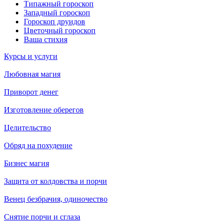
Типажный гороскоп
Западный гороскоп
Гороскоп друидов
Цветочный гороскоп
Ваша стихия
Курсы и услуги
Любовная магия
Приворот денег
Изготовление оберегов
Целительство
Обряд на похудение
Бизнес магия
Защита от колдовства и порчи
Венец безбрачия, одиночество
Снятие порчи и сглаза