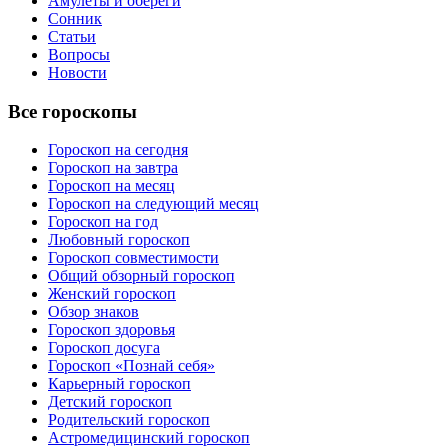
Амулеты и обереги
Сонник
Статьи
Вопросы
Новости
Все гороскопы
Гороскоп на сегодня
Гороскоп на завтра
Гороскоп на месяц
Гороскоп на следующий месяц
Гороскоп на год
Любовный гороскоп
Гороскоп совместимости
Общий обзорный гороскоп
Женский гороскоп
Обзор знаков
Гороскоп здоровья
Гороскоп досуга
Гороскоп «Познай себя»
Карьерный гороскоп
Детский гороскоп
Родительский гороскоп
Астромедицинский гороскоп