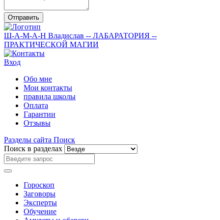
Отправить
Ш-А-М-А-Н
Владислав
-- ЛАБАРАТОРИЯ --
ПРАКТИЧЕСКОЙ МАГИИ
Вход
Обо мне
Мои контакты
правила школы
Оплата
Гарантии
Отзывы
Разделы сайта
Поиск
Поиск в разделах
Гороскоп
Заговоры
Эксперты
Обучение