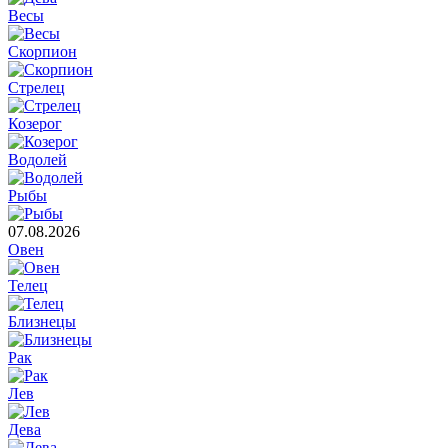
Весы
Скорпион
Стрелец
Козерог
Водолей
Рыбы
07.08.2026
Овен
Телец
Близнецы
Рак
Лев
Дева