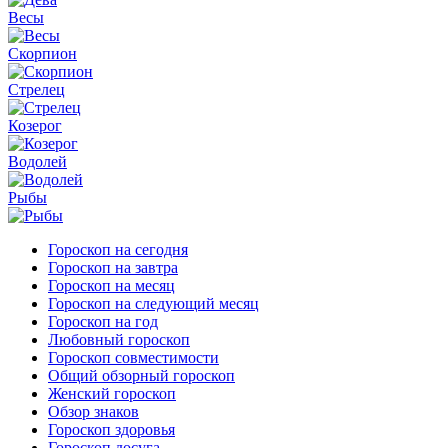
Весы
Скорпион
Стрелец
Козерог
Водолей
Рыбы
Гороскоп на сегодня
Гороскоп на завтра
Гороскоп на месяц
Гороскоп на следующий месяц
Гороскоп на год
Любовный гороскоп
Гороскоп совместимости
Общий обзорный гороскоп
Женский гороскоп
Обзор знаков
Гороскоп здоровья
Гороскоп досуга