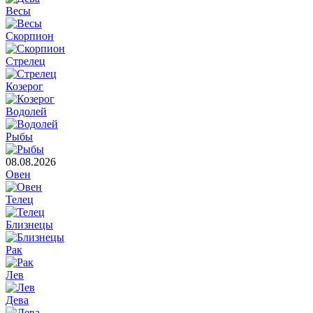
Весы
Скорпион
Стрелец
Козерог
Водолей
Рыбы
08.08.2026
Овен
Телец
Близнецы
Рак
Лев
Дева