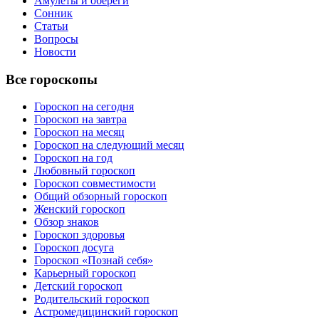
Амулеты и обереги
Сонник
Статьи
Вопросы
Новости
Все гороскопы
Гороскоп на сегодня
Гороскоп на завтра
Гороскоп на месяц
Гороскоп на следующий месяц
Гороскоп на год
Любовный гороскоп
Гороскоп совместимости
Общий обзорный гороскоп
Женский гороскоп
Обзор знаков
Гороскоп здоровья
Гороскоп досуга
Гороскоп «Познай себя»
Карьерный гороскоп
Детский гороскоп
Родительский гороскоп
Астромедицинский гороскоп