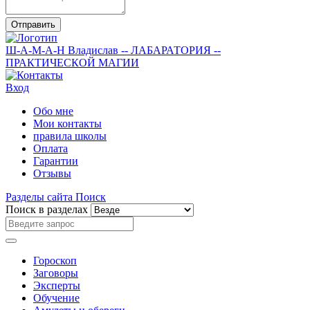
Отправить
Ш-А-М-А-Н
Владислав
-- ЛАБАРАТОРИЯ --
ПРАКТИЧЕСКОЙ МАГИИ
Вход
Обо мне
Мои контакты
правила школы
Оплата
Гарантии
Отзывы
Разделы сайта
Поиск
Поиск в разделах
Гороскоп
Заговоры
Эксперты
Обучение