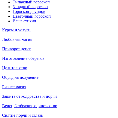
Типажный гороскоп
Западный гороскоп
Гороскоп друидов
Цветочный гороскоп
Ваша стихия
Курсы и услуги
Любовная магия
Приворот денег
Изготовление оберегов
Целительство
Обряд на похудение
Бизнес магия
Защита от колдовства и порчи
Венец безбрачия, одиночество
Снятие порчи и сглаза