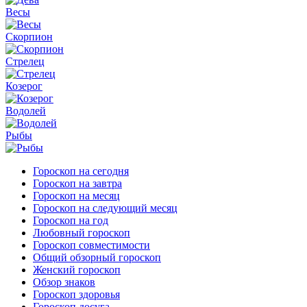
Весы
Скорпион
Стрелец
Козерог
Водолей
Рыбы
Гороскоп на сегодня
Гороскоп на завтра
Гороскоп на месяц
Гороскоп на следующий месяц
Гороскоп на год
Любовный гороскоп
Гороскоп совместимости
Общий обзорный гороскоп
Женский гороскоп
Обзор знаков
Гороскоп здоровья
Гороскоп досуга