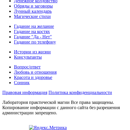
Денежное колдовство
Обряды и заговоры
Лунный календарь
Магические стихи
Гадание на желание
Гадание на костях
Гадание "Да - Нет"
Гадание по телефону
Истории из жизни
Консультанты
Вопрос/ответ
Любовь и отношения
Красота и здоровье
Сонник
Правовая информация
Политика конфиденциальности
Лаборатория практической магии Все права защищены.
Копирование информации с данного сайта без разрешения
администрации запрещено.