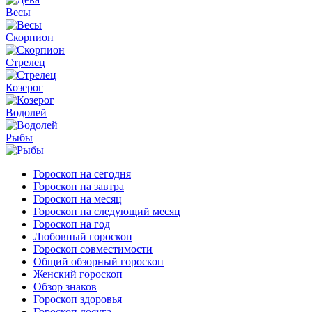
Весы
Скорпион
Стрелец
Козерог
Водолей
Рыбы
Гороскоп на сегодня
Гороскоп на завтра
Гороскоп на месяц
Гороскоп на следующий месяц
Гороскоп на год
Любовный гороскоп
Гороскоп совместимости
Общий обзорный гороскоп
Женский гороскоп
Обзор знаков
Гороскоп здоровья
Гороскоп досуга