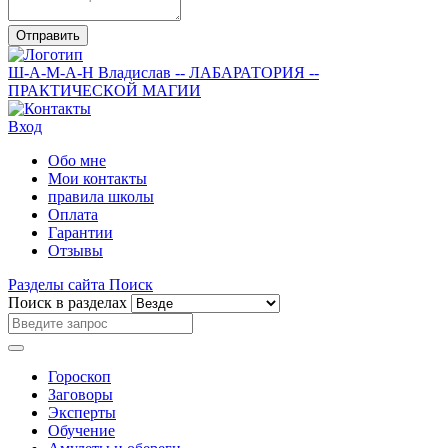
Отправить
Ш-А-М-А-Н
Владислав
-- ЛАБАРАТОРИЯ --
ПРАКТИЧЕСКОЙ МАГИИ
Вход
Обо мне
Мои контакты
правила школы
Оплата
Гарантии
Отзывы
Разделы сайта
Поиск
Поиск в разделах
Гороскоп
Заговоры
Эксперты
Обучение