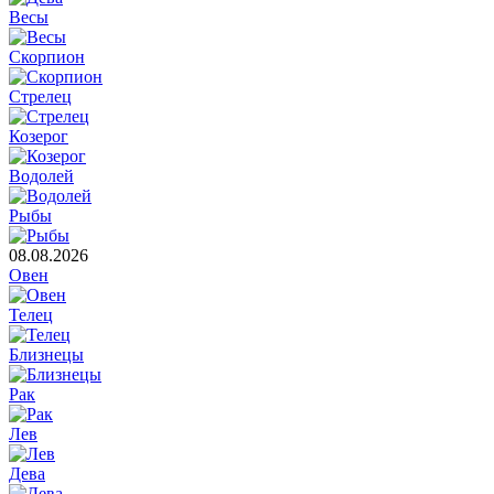
Весы
Скорпион
Стрелец
Козерог
Водолей
Рыбы
08.08.2026
Овен
Телец
Близнецы
Рак
Лев
Дева