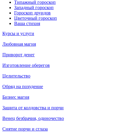
Типажный гороскоп
Западный гороскоп
Гороскоп друидов
Цветочный гороскоп
Ваша стихия
Курсы и услуги
Любовная магия
Приворот денег
Изготовление оберегов
Целительство
Обряд на похудение
Бизнес магия
Защита от колдовства и порчи
Венец безбрачия, одиночество
Снятие порчи и сглаза