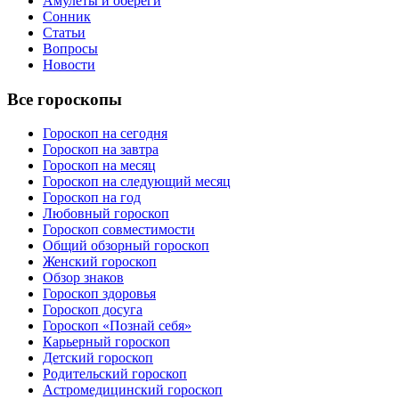
Амулеты и обереги
Сонник
Статьи
Вопросы
Новости
Все гороскопы
Гороскоп на сегодня
Гороскоп на завтра
Гороскоп на месяц
Гороскоп на следующий месяц
Гороскоп на год
Любовный гороскоп
Гороскоп совместимости
Общий обзорный гороскоп
Женский гороскоп
Обзор знаков
Гороскоп здоровья
Гороскоп досуга
Гороскоп «Познай себя»
Карьерный гороскоп
Детский гороскоп
Родительский гороскоп
Астромедицинский гороскоп