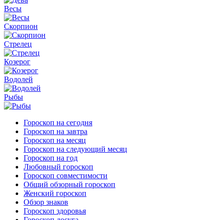
Весы
Скорпион
Стрелец
Козерог
Водолей
Рыбы
Гороскоп на сегодня
Гороскоп на завтра
Гороскоп на месяц
Гороскоп на следующий месяц
Гороскоп на год
Любовный гороскоп
Гороскоп совместимости
Общий обзорный гороскоп
Женский гороскоп
Обзор знаков
Гороскоп здоровья
Гороскоп досуга