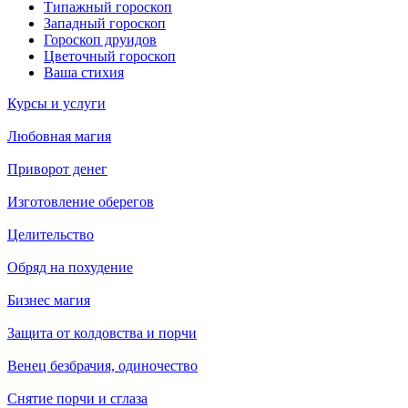
Типажный гороскоп
Западный гороскоп
Гороскоп друидов
Цветочный гороскоп
Ваша стихия
Курсы и услуги
Любовная магия
Приворот денег
Изготовление оберегов
Целительство
Обряд на похудение
Бизнес магия
Защита от колдовства и порчи
Венец безбрачия, одиночество
Снятие порчи и сглаза