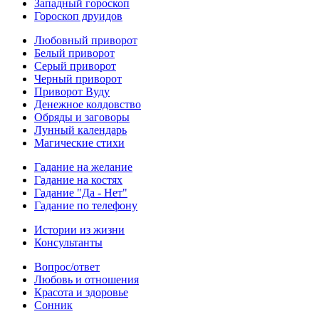
Западный гороскоп
Гороскоп друидов
Любовный приворот
Белый приворот
Серый приворот
Черный приворот
Приворот Вуду
Денежное колдовство
Обряды и заговоры
Лунный календарь
Магические стихи
Гадание на желание
Гадание на костях
Гадание "Да - Нет"
Гадание по телефону
Истории из жизни
Консультанты
Вопрос/ответ
Любовь и отношения
Красота и здоровье
Сонник