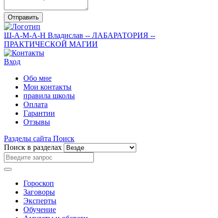
Отправить
Ш-А-М-А-Н
Владислав
-- ЛАБАРАТОРИЯ --
ПРАКТИЧЕСКОЙ МАГИИ
Вход
Обо мне
Мои контакты
правила школы
Оплата
Гарантии
Отзывы
Разделы сайта
Поиск
Поиск в разделах
Гороскоп
Заговоры
Эксперты
Обучение