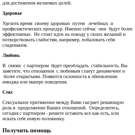
для достижения желаемых целей.
Здоровье
Уделить время своему здоровью путем лечебных и
профилактических процедур. Именно сейчас они будут более
эффективные. Не стоит идти на поводу у своих желаний и
потворствовать слабостям, например, побаловать себя
сладеньким.
Любовь
В связях с партнером будет преобладать стабильность. Вы
заметите, что отношения с любимым станут динамичнее и
более открытыми. Появится склонность к обновлению
имиджа или манере поведения.
Секс
Сексуальное притяжение между Вами сыграет решающую
роль в продолжение Ваших отношений. Определитесь,
сегодня с партнером - решите оставить все как есть, или
искать себе новую половинку.
Получить помощь