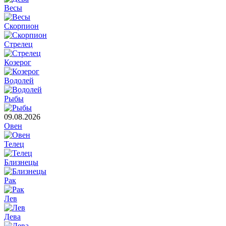
Весы
Скорпион
Стрелец
Козерог
Водолей
Рыбы
09.08.2026
Овен
Телец
Близнецы
Рак
Лев
Дева