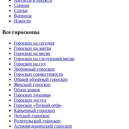
Амулеты и обереги
Сонник
Статьи
Вопросы
Новости
Все гороскопы
Гороскоп на сегодня
Гороскоп на завтра
Гороскоп на месяц
Гороскоп на следующий месяц
Гороскоп на год
Любовный гороскоп
Гороскоп совместимости
Общий обзорный гороскоп
Женский гороскоп
Обзор знаков
Гороскоп здоровья
Гороскоп досуга
Гороскоп «Познай себя»
Карьерный гороскоп
Детский гороскоп
Родительский гороскоп
Астромедицинский гороскоп