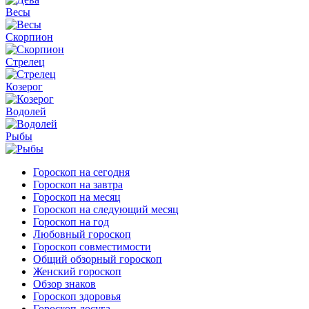
Весы
Скорпион
Стрелец
Козерог
Водолей
Рыбы
Гороскоп на сегодня
Гороскоп на завтра
Гороскоп на месяц
Гороскоп на следующий месяц
Гороскоп на год
Любовный гороскоп
Гороскоп совместимости
Общий обзорный гороскоп
Женский гороскоп
Обзор знаков
Гороскоп здоровья
Гороскоп досуга