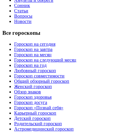
Амулеты и обереги
Сонник
Статьи
Вопросы
Новости
Все гороскопы
Гороскоп на сегодня
Гороскоп на завтра
Гороскоп на месяц
Гороскоп на следующий месяц
Гороскоп на год
Любовный гороскоп
Гороскоп совместимости
Общий обзорный гороскоп
Женский гороскоп
Обзор знаков
Гороскоп здоровья
Гороскоп досуга
Гороскоп «Познай себя»
Карьерный гороскоп
Детский гороскоп
Родительский гороскоп
Астромедицинский гороскоп