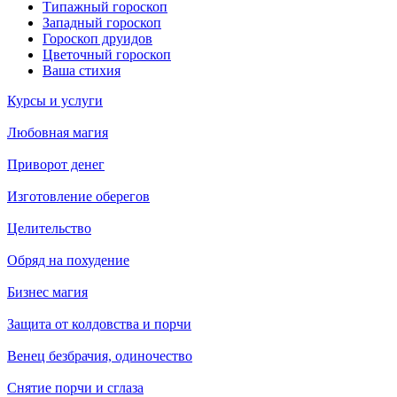
Типажный гороскоп
Западный гороскоп
Гороскоп друидов
Цветочный гороскоп
Ваша стихия
Курсы и услуги
Любовная магия
Приворот денег
Изготовление оберегов
Целительство
Обряд на похудение
Бизнес магия
Защита от колдовства и порчи
Венец безбрачия, одиночество
Снятие порчи и сглаза