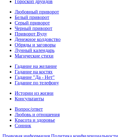
Гороскоп друидов
Любовный приворот
Белый приворот
Серый приворот
Черный приворот
Приворот Вуду
Денежное колдовство
Обряды и заговоры
Лунный календарь
Магические стихи
Гадание на желание
Гадание на костях
Гадание "Да - Нет"
Гадание по телефону
Истории из жизни
Консультанты
Вопрос/ответ
Любовь и отношения
Красота и здоровье
Сонник
Правовая информация
Политика конфиденциальности