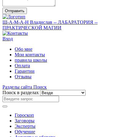
Отправить
Ш-А-М-А-Н
Владислав
-- ЛАБАРАТОРИЯ --
ПРАКТИЧЕСКОЙ МАГИИ
Вход
Обо мне
Мои контакты
правила школы
Оплата
Гарантии
Отзывы
Разделы сайта
Поиск
Поиск в разделах
Гороскоп
Заговоры
Эксперты
Обучение