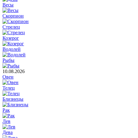
Весы
Скорпион
Стрелец
Козерог
Водолей
Рыбы
10.08.2026
Овен
Телец
Близнецы
Рак
Лев
Дева