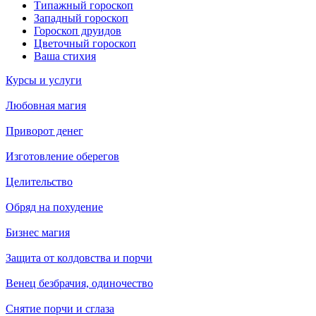
Типажный гороскоп
Западный гороскоп
Гороскоп друидов
Цветочный гороскоп
Ваша стихия
Курсы и услуги
Любовная магия
Приворот денег
Изготовление оберегов
Целительство
Обряд на похудение
Бизнес магия
Защита от колдовства и порчи
Венец безбрачия, одиночество
Снятие порчи и сглаза