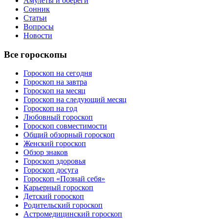
Амулеты и обереги
Сонник
Статьи
Вопросы
Новости
Все гороскопы
Гороскоп на сегодня
Гороскоп на завтра
Гороскоп на месяц
Гороскоп на следующий месяц
Гороскоп на год
Любовный гороскоп
Гороскоп совместимости
Общий обзорный гороскоп
Женский гороскоп
Обзор знаков
Гороскоп здоровья
Гороскоп досуга
Гороскоп «Познай себя»
Карьерный гороскоп
Детский гороскоп
Родительский гороскоп
Астромедицинский гороскоп