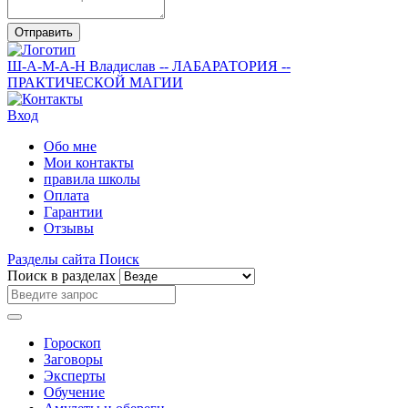
Отправить
Ш-А-М-А-Н
Владислав
-- ЛАБАРАТОРИЯ --
ПРАКТИЧЕСКОЙ МАГИИ
Вход
Обо мне
Мои контакты
правила школы
Оплата
Гарантии
Отзывы
Разделы сайта
Поиск
Поиск в разделах
Гороскоп
Заговоры
Эксперты
Обучение