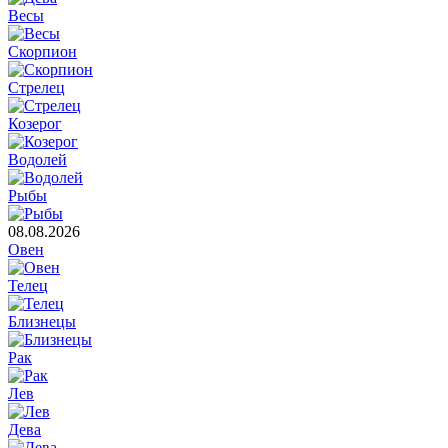
Весы
Скорпион
Стрелец
Козерог
Водолей
Рыбы
08.08.2026
Овен
Телец
Близнецы
Рак
Лев
Дева