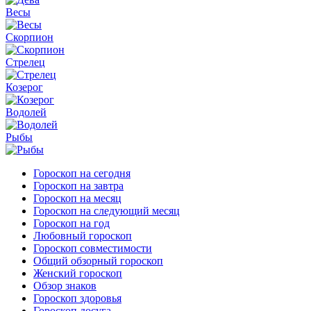
Весы
Скорпион
Стрелец
Козерог
Водолей
Рыбы
Гороскоп на сегодня
Гороскоп на завтра
Гороскоп на месяц
Гороскоп на следующий месяц
Гороскоп на год
Любовный гороскоп
Гороскоп совместимости
Общий обзорный гороскоп
Женский гороскоп
Обзор знаков
Гороскоп здоровья
Гороскоп досуга