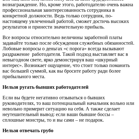
вознаграждение. Но, кроме этого, работодателю очень важна
профессиональная заинтересованность сотрудника в
конкретной должности. Ведь только сотрудник, по-
настоящему увлеченный работой, сможет достичь высоких
результатов и принести значительную прибыль.
Все вопросы относительно величины заработной платы
задавайте только после обсуждения служебных обязанностей.
Лобовые вопросы о деньгах «с порога» всегда вызывают
раздражение работодателя. Такой подход выставляет вас в
невыгодном свете, ярко демонстрируя ваш «шкурный
интерес». Возникает ощущение, что стоит только поманить
вас большей суммой, как вы бросите работу ради более
прибыльного места.
Нельзя ругать бывших работодателей
Если вы будете негативно отзываться о бывших
руководителях, то ваш потенциальный начальник вольно или
невольно примерит ситуацию на себя. А также сделает
неутешительный вывод: если ваши бывшие боссы –
сплошные монстры, то и вы сами – не подарок.
Нельзя отвечать грубо