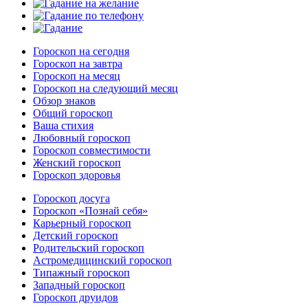
Гороскоп на сегодня
Гороскоп на завтра
Гороскоп на месяц
Гороскоп на следующий месяц
Обзор знаков
Общий гороскоп
Ваша стихия
Любовный гороскоп
Гороскоп совместимости
Женский гороскоп
Гороскоп здоровья
Гороскоп досуга
Гороскоп «Познай себя»
Карьерный гороскоп
Детский гороскоп
Родительский гороскоп
Астромедицинский гороскоп
Типажный гороскоп
Западный гороскоп
Гороскоп друидов