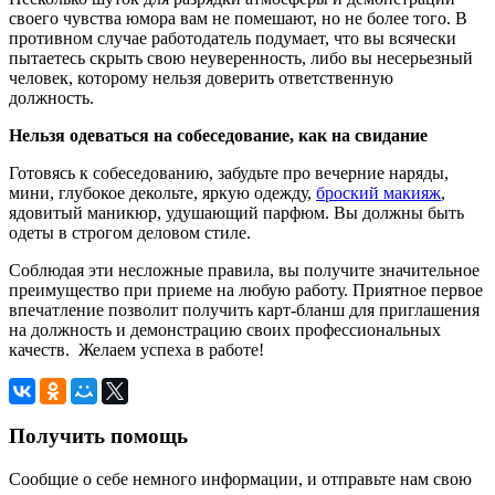
своего чувства юмора вам не помешают, но не более того. В
противном случае работодатель подумает, что вы всячески
пытаетесь скрыть свою неуверенность, либо вы несерьезный
человек, которому нельзя доверить ответственную
должность.
Нельзя одеваться на собеседование, как на свидание
Готовясь к собеседованию, забудьте про вечерние наряды,
мини, глубокое декольте, яркую одежду,
броский макияж
,
ядовитый маникюр, удушающий парфюм. Вы должны быть
одеты в строгом деловом стиле.
Соблюдая эти несложные правила, вы получите значительное
преимущество при приеме на любую работу. Приятное первое
впечатление позволит получить карт-бланш для приглашения
на должность и демонстрацию своих профессиональных
качеств. Желаем успеха в работе!
Получить помощь
Сообщие о себе немного информации, и отправьте нам свою