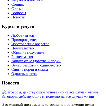
Амулеты и обереги
Сонник
Статьи
Вопросы
Новости
Курсы и услуги
Любовная магия
Приворот денег
Изготовление оберегов
Целительство
Обряд на похудение
Бизнес магия
Защита от колдовства и порчи
Венец безбрачия, одиночество
Снятие порчи и сглаза
Одолеть врагов
Новости
Заговоры, действующие мгновенно на все случаи жизни
Это мощный инструмент, которым на протяжении веков