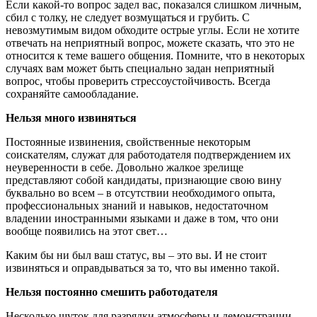
Если какой-то вопрос задел вас, показался слишком личным,
сбил с толку, не следует возмущаться и грубить. С
невозмутимым видом обходите острые углы. Если не хотите
отвечать на неприятный вопрос, можете сказать, что это не
относится к теме вашего общения. Помните, что в некоторых
случаях вам может быть специально задан неприятный
вопрос, чтобы проверить стрессоустойчивость. Всегда
сохраняйте самообладание.
Нельзя много извиняться
Постоянные извинения, свойственные некоторым
соискателям, служат для работодателя подтверждением их
неуверенности в себе. Довольно жалкое зрелище
представляют собой кандидаты, признающие свою вину
буквально во всем – в отсутствии необходимого опыта,
профессиональных знаний и навыков, недостаточном
владении иностранными языками и даже в том, что они
вообще появились на этот свет…
Каким бы ни был ваш статус, вы – это вы. И не стоит
извиняться и оправдываться за то, что вы именно такой.
Нельзя постоянно смешить работодателя
Несколько шуток для разрядки атмосферы и демонстрации