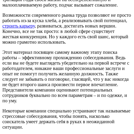
малооплачиваемую работу, подчас вызывает сожаление.
Возможности современного рынка труда позволяют не просто
работать из-за куска хлеба, а реализовывать свой потенциал,
строить карьеру
, развиваться, достигать новых вершин.
Конечно, все не так просто: в любой сфере существует
жесткая конкуренция. Но у каждого есть свой шанс, который
можно грамотно использовать.
Этот материал посвящен самому важному этапу поиска
работы – эффективному прохождению собеседования. Ведь
если вы не будете выглядеть убедительно на первой встрече с
работодателем, никакие ваши профессиональные заслуги и
опыт не помогут получить желанную должность. Также
следует не забывать о поговорке, гласящей, что у вас никогда
не будет второго шанса произвести первое впечатление.
Представители компании оценивают потенциальных
сотрудников буквально по всем параметрам – и по одежке, и
по уму.
Некоторые компании специально устраивают так называемые
стрессовые собеседования, чтобы понять, насколько
соискатель умеет держать себя в руках в неожиданной
ситуации.