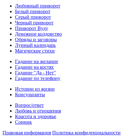
Любовный приворот
Белый приворот
Серый приворот
Черный приворот
Приворот Вуду
Денежное колдовство
Обряды и заговоры
Лунный календарь
Магические стихи
Гадание на желание
Гадание на костях
Гадание "Да - Нет"
Гадание по телефону
Истории из жизни
Консультанты
Вопрос/ответ
Любовь и отношения
Красота и здоровье
Сонник
Правовая информация
Политика конфиденциальности