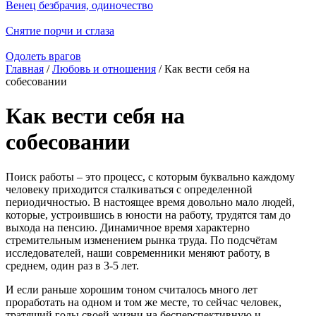
Венец безбрачия, одиночество
Снятие порчи и сглаза
Одолеть врагов
Главная
/
Любовь и отношения
/ Как вести себя на
собесовании
Как вести себя на
собесовании
Поиск работы – это процесс, с которым буквально каждому
человеку приходится сталкиваться с определенной
периодичностью. В настоящее время довольно мало людей,
которые, устроившись в юности на работу, трудятся там до
выхода на пенсию. Динамичное время характерно
стремительным изменением рынка труда. По подсчётам
исследователей, наши современники меняют работу, в
среднем, один раз в 3-5 лет.
И если раньше хорошим тоном считалось много лет
проработать на одном и том же месте, то сейчас человек,
тратящий годы своей жизни на бесперспективную и