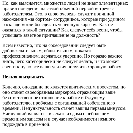
Но, как выясняется, множество людей не знает элементарных
правил поведения на самой обычной первой встрече с
работодателем. Это, в свою очередь, служит причиной
нахождения «за бортом» сотрудников, которые при удачном
раскладе могли бы сделать успешную карьеру. Как не
оказаться в такой ситуации? Как следует себя вести, чтобы
услышать заветное приглашение на должность?
Всем известно, что на собеседовании следует быть
доброжелательным, общительным, показать
профессионализм, держаться уверенно. Но гораздо важнее
знать, чего категорически не следует делать, и что может
свести к нулю все ваши усилия получить хорошую работу.
Нельзя опаздывать
Конечно, опоздание не является критическим просчетом, но
оно станет своеобразным маркером, отражающим ваше
безответственное отношение к работе и будущему
работодателю, проблемы с организацией собственного
времени. Непунктуальность станет вашим первым минусом.
Наилучший вариант – выехать из дома с небольшим
временным запасом и в случае необходимости немного
подождать в приемной.