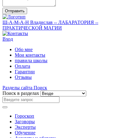
Отправить
Ш-А-М-А-Н
Владислав
-- ЛАБАРАТОРИЯ --
ПРАКТИЧЕСКОЙ МАГИИ
Вход
Обо мне
Мои контакты
правила школы
Оплата
Гарантии
Отзывы
Разделы сайта
Поиск
Поиск в разделах
Гороскоп
Заговоры
Эксперты
Обучение