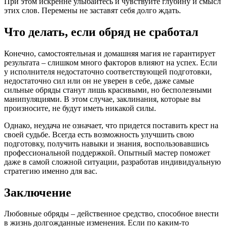
При этом искренне улыбайтесь и чувствуйте глубину и смысл
этих слов. Перемены не заставят себя долго ждать.
Что делать, если обряд не сработал
Конечно, самостоятельная и домашняя магия не гарантирует
результата – слишком много факторов влияют на успех. Если
у исполнителя недостаточно соответствующей подготовки,
недостаточно сил или он не уверен в себе, даже самые
сильные обряды станут лишь красивыми, но бесполезными
манипуляциями. В этом случае, заклинания, которые вы
произносите, не будут иметь никакой силы.
Однако, неудача не означает, что придется поставить крест на
своей судьбе. Всегда есть возможность улучшить свою
подготовку, получить навыки и знания, воспользовавшись
профессиональной поддержкой. Опытный мастер поможет
даже в самой сложной ситуации, разработав индивидуальную
стратегию именно для вас.
Заключение
Любовные обряды – действенное средство, способное внести
в жизнь долгожданные изменения. Если по каким-то