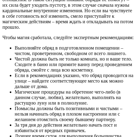
их сила будет уходить пустоту, в этом случае сначала нужны
кардинальные внутренние изменения. Но если вы чувствуете
в себе готовность всё изменить, смело приступайте к
магическим действиям – время ждать и откладывать на потом
прошло.
Чтобы магия сработала, следуйте экспертным рекомендациям:
Выполняйте обряд в подготовленном помещении –
чистом, проветренном, свободном от всего лишнего.
Чистой должна быть не только комната, но и ваше тело.
Сходите в баню или примите ванну перед проведением
обряда, смойте с лица всю косметику.
Если в рекомендациях указано, что обряд проводится на
улице – найдите соответствующее место как можно
дальше от дома.
Магические процедуры на обретение чего-либо (в
данном случае, любви), желательно, выполнять на
растущую луну или в полнолуние.
Помыслы должны быть позитивными и чистыми –
нельзя начинать обряд в плохом настроении или с
желанием отомстить своему бывшему партнеру.
За тря дня до действия желательно начать пост и
избавиться от вредных привычек.
Лучшее время суток для выполнения большинства