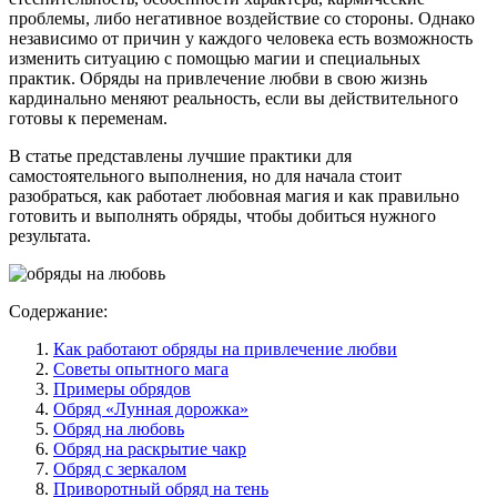
проблемы, либо негативное воздействие со стороны. Однако
независимо от причин у каждого человека есть возможность
изменить ситуацию с помощью магии и специальных
практик. Обряды на привлечение любви в свою жизнь
кардинально меняют реальность, если вы действительного
готовы к переменам.
В статье представлены лучшие практики для
самостоятельного выполнения, но для начала стоит
разобраться, как работает любовная магия и как правильно
готовить и выполнять обряды, чтобы добиться нужного
результата.
Содержание:
Как работают обряды на привлечение любви
Советы опытного мага
Примеры обрядов
Обряд «Лунная дорожка»
Обряд на любовь
Обряд на раскрытие чакр
Обряд с зеркалом
Приворотный обряд на тень