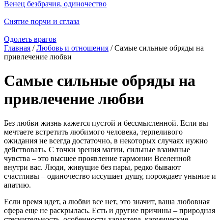
Венец безбрачия, одиночество
Снятие порчи и сглаза
Одолеть врагов
Главная
/
Любовь и отношения
/ Самые сильные обряды на
привлечение любви
Самые сильные обряды на
привлечение любви
Без любви жизнь кажется пустой и бессмысленной. Если вы
мечтаете встретить любимого человека, терпеливого
ожидания не всегда достаточно, в некоторых случаях нужно
действовать. С точки зрения магии, сильные взаимные
чувства – это высшее проявление гармонии Вселенной
внутри вас. Люди, живущие без пары, редко бывают
счастливы – одиночество иссушает душу, порождает уныние и
апатию.
Если время идет, а любви все нет, это значит, ваша любовная
сфера еще не раскрылась. Есть и другие причины – природная
стеснительность, особенности характера, кармические