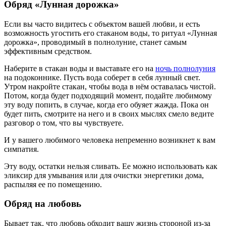
Обряд «Лунная дорожка»
Если вы часто видитесь с объектом вашей любви, и есть
возможность угостить его стаканом воды, то ритуал «Лунная
дорожка», проводимый в полнолуние, станет самым
эффективным средством.
Наберите в стакан воды и выставьте его на
ночь полнолуния
на подоконнике. Пусть вода соберет в себя лунный свет.
Утром накройте стакан, чтобы вода в нём оставалась чистой.
Потом, когда будет подходящий момент, подайте любимому
эту воду попить, в случае, когда его обуяет жажда. Пока он
будет пить, смотрите на него и в своих мыслях смело ведите
разговор о том, что вы чувствуете.
И у вашего любимого человека непременно возникнет к вам
симпатия.
Эту воду, остатки нельзя сливать. Ее можно использовать как
эликсир для умывания или для очистки энергетики дома,
распыляя ее по помещению.
Обряд на любовь
Бывает так, что любовь обходит вашу жизнь стороной из-за