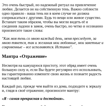
Это очень быстрый, но надежный ритуал на привлечение
любви. Делается он на собственную тень. Важно соблюсти
одно правило - ваша тень ни в коем случае не должна
соприкасаться с другими. Будь то вещи или живое существо.
Встаньте таким образом, чтобы вы могли видеть её и
соединив ладони в замок, очень быстро, но четко и осознанно
произнесите такие слова:
"Как моя тень со мною каждый день, меня преследует, за
мною тянется, так и желания мои любовные, мои заветные и
сокровенные – все исполняются. Истинно".
Мантра «Отражение»
Несмотря на кажущуюся простоту, этот обряд имеет очень
большую силу и, если Вы будете регулярно его использовать,
вы гарантированно измените свою жизнь и познаете радость
настоящей любви.
Каждый раз, прежде чем выйти из дома, подходите к зеркалу
и, глядя в своё отражение, произносите мантру:
«Я - самая прекрасная и достойная»
.