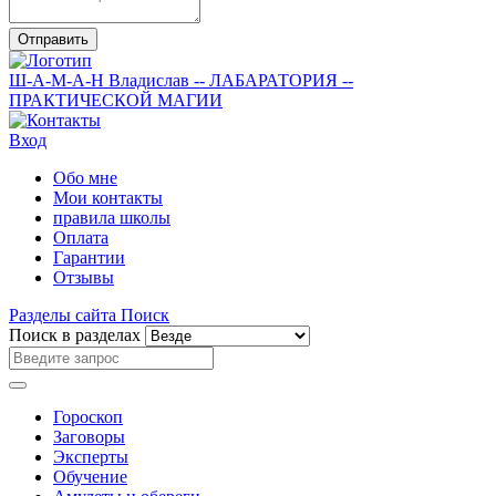
Отправить
Ш-А-М-А-Н
Владислав
-- ЛАБАРАТОРИЯ --
ПРАКТИЧЕСКОЙ МАГИИ
Вход
Обо мне
Мои контакты
правила школы
Оплата
Гарантии
Отзывы
Разделы сайта
Поиск
Поиск в разделах
Гороскоп
Заговоры
Эксперты
Обучение