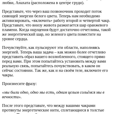
любви, Анахата (расположена в центре груди).
Представьте, что через ваш позвоночник проходит поток
сияющей энергии белого цвета. Теперь нам необходимо
активизировать, «включить» работу второй и четвертой чакр.
Представьте, что внизу живота разжигается шар оранжевого
пламени. Когда ощущения будут достаточно отчетливы, такой
же энергетический шар, но зеленого цвета поместите на
уровне сердца.
Почувствуйте, как пульсируют эти области, наполняясь
энергией. Теперь ваша задача – как можно более отчетливо
представить образ вашего возлюбленного, стоящего прямо
перед вами. При этом попытайтесь установить между вами
реальную связь, попытайтесь почувствовать, в каком он
сейчас состоянии. Так же, как и на своём теле, включите его
чакры.
Произнесите фразу:
«мы были одно, одно мы есть, одним целым сольёмся мы в
вечности».
После этого представьте, что между вашими чакрами
протянуты энергетические нити, сплетающиеся в толстые