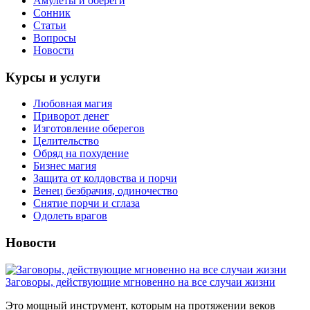
Амулеты и обереги
Сонник
Статьи
Вопросы
Новости
Курсы и услуги
Любовная магия
Приворот денег
Изготовление оберегов
Целительство
Обряд на похудение
Бизнес магия
Защита от колдовства и порчи
Венец безбрачия, одиночество
Снятие порчи и сглаза
Одолеть врагов
Новости
Заговоры, действующие мгновенно на все случаи жизни
Это мощный инструмент, которым на протяжении веков