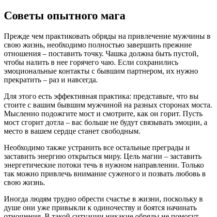
Советы опытного мага
Прежде чем практиковать обряды на привлечение мужчины в
свою жизнь, необходимо полностью завершить прежние
отношения – поставить точку. Чашка должна быть пустой,
чтобы налить в нее горячего чаю. Если сохранились
эмоциональные контакты с бывшим партнером, их нужно
прекратить – раз и навсегда.
Для этого есть эффективная практика: представьте, что вы
стоите с вашим бывшим мужчиной на разных сторонах моста.
Мысленно подожгите мост и смотрите, как он горит. Пусть
мост сгорит дотла – вас больше не будут связывать эмоции, а
место в вашем сердце станет свободным.
Необходимо также устранить все остальные преграды и
заставить энергию открыться миру. Цель магии – заставить
энергетические потоки течь в нужном направлении. Только
так можно привлечь внимание суженого и позвать любовь в
свою жизнь.
Иногда людям трудно обрести счастье в жизни, поскольку в
душе они уже привыкли к одиночеству и боятся начинать
отношения. В такой ситуации никакие обряды не помогут –