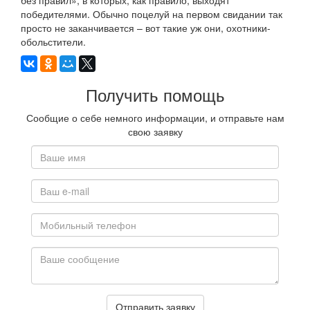
без правил», в которых, как правило, выходят
победителями. Обычно поцелуй на первом свидании так
просто не заканчивается – вот такие уж они, охотники-
обольстители.
Получить помощь
Сообщие о себе немного информации, и отправьте нам
свою заявку
Отправить заявку