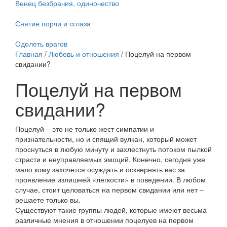
Венец безбрачия, одиночество
Снятие порчи и сглаза
Одолеть врагов
Главная
/
Любовь и отношения
/ Поцелуй на первом
свидании?
Поцелуй на первом
свидании?
Поцелуй – это не только жест симпатии и
признательности, но и спящий вулкан, который может
проснуться в любую минуту и захлестнуть потоком пылкой
страсти и неуправляемых эмоций. Конечно, сегодня уже
мало кому захочется осуждать и осквернять вас за
проявление излишней «легкости» в поведении. В любом
случае, стоит целоваться на первом свидании или нет –
решаете только вы.
Существуют такие группы людей, которые имеют весьма
различные мнения в отношении поцелуев на первом