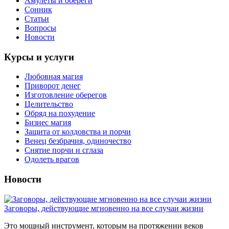
Амулеты и обереги
Сонник
Статьи
Вопросы
Новости
Курсы и услуги
Любовная магия
Приворот денег
Изготовление оберегов
Целительство
Обряд на похудение
Бизнес магия
Защита от колдовства и порчи
Венец безбрачия, одиночество
Снятие порчи и сглаза
Одолеть врагов
Новости
Заговоры, действующие мгновенно на все случаи жизни
Это мощный инструмент, которым на протяжении веков