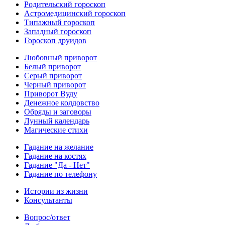
Родительский гороскоп
Астромедицинский гороскоп
Типажный гороскоп
Западный гороскоп
Гороскоп друидов
Любовный приворот
Белый приворот
Серый приворот
Черный приворот
Приворот Вуду
Денежное колдовство
Обряды и заговоры
Лунный календарь
Магические стихи
Гадание на желание
Гадание на костях
Гадание "Да - Нет"
Гадание по телефону
Истории из жизни
Консультанты
Вопрос/ответ