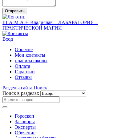
Отправить
Ш-А-М-А-Н
Владислав
-- ЛАБАРАТОРИЯ --
ПРАКТИЧЕСКОЙ МАГИИ
Вход
Обо мне
Мои контакты
правила школы
Оплата
Гарантии
Отзывы
Разделы сайта
Поиск
Поиск в разделах
Гороскоп
Заговоры
Эксперты
Обучение