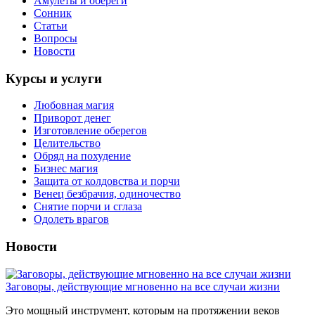
Амулеты и обереги
Сонник
Статьи
Вопросы
Новости
Курсы и услуги
Любовная магия
Приворот денег
Изготовление оберегов
Целительство
Обряд на похудение
Бизнес магия
Защита от колдовства и порчи
Венец безбрачия, одиночество
Снятие порчи и сглаза
Одолеть врагов
Новости
Заговоры, действующие мгновенно на все случаи жизни
Это мощный инструмент, которым на протяжении веков