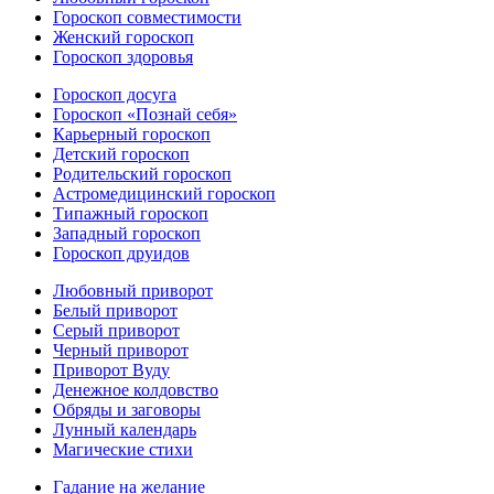
Гороскоп совместимости
Женский гороскоп
Гороскоп здоровья
Гороскоп досуга
Гороскоп «Познай себя»
Карьерный гороскоп
Детский гороскоп
Родительский гороскоп
Астромедицинский гороскоп
Типажный гороскоп
Западный гороскоп
Гороскоп друидов
Любовный приворот
Белый приворот
Серый приворот
Черный приворот
Приворот Вуду
Денежное колдовство
Обряды и заговоры
Лунный календарь
Магические стихи
Гадание на желание