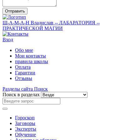
Отправить
Ш-А-М-А-Н
Владислав
-- ЛАБАРАТОРИЯ --
ПРАКТИЧЕСКОЙ МАГИИ
Вход
Обо мне
Мои контакты
правила школы
Оплата
Гарантии
Отзывы
Разделы сайта
Поиск
Поиск в разделах
Гороскоп
Заговоры
Эксперты
Обучение