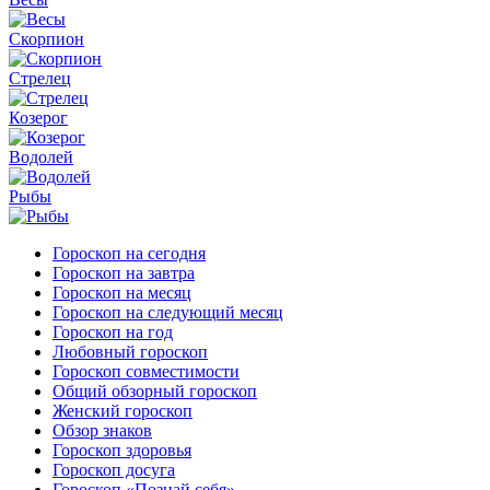
Скорпион
Стрелец
Козерог
Водолей
Рыбы
Гороскоп на сегодня
Гороскоп на завтра
Гороскоп на месяц
Гороскоп на следующий месяц
Гороскоп на год
Любовный гороскоп
Гороскоп совместимости
Общий обзорный гороскоп
Женский гороскоп
Обзор знаков
Гороскоп здоровья
Гороскоп досуга
Гороскоп «Познай себя»