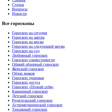
Сонник
Статьи
Вопросы
Новости
Все гороскопы
Гороскоп на сегодня
Гороскоп на завтра
Гороскоп на месяц
Гороскоп на следующий месяц
Гороскоп на год
Любовный гороскоп
Гороскоп совместимости
Общий обзорный гороскоп
Женский гороскоп
Обзор знаков
Гороскоп здоровья
Гороскоп досуга
Гороскоп «Познай себя»
Карьерный гороскоп
Детский гороскоп
Родительский гороскоп
Астромедицинский гороскоп
Типажный гороскоп