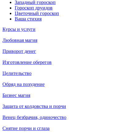
Западный гороскоп
Гороскоп друидов
Цветочный гороскоп
Ваша стихия
Курсы и услуги
Любовная магия
Приворот денег
Изготовление оберегов
Целительство
Обряд на похудение
Бизнес магия
Защита от колдовства и порчи
Венец безбрачия, одиночество
Снятие порчи и сглаза