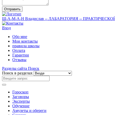
Отправить
Ш-А-М-А-Н
Владислав
-- ЛАБАРАТОРИЯ --
ПРАКТИЧЕСКО
Вход
Обо мне
Мои контакты
правила школы
Оплата
Гарантии
Отзывы
Разделы сайта
Поиск
Поиск в разделах
Гороскоп
Заговоры
Эксперты
Обучение
Амулеты и обереги