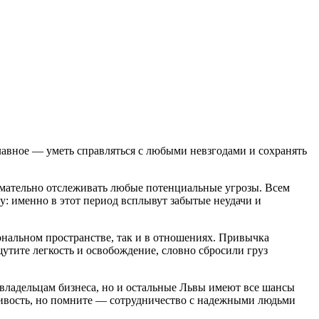
лавное — уметь справляться с любыми невзгодами и сохранять
имательно отслеживать любые потенциальные угрозы. Всем
: именно в этот период всплывут забытые неудачи и
ональном пространстве, так и в отношениях. Привычка
ощутите легкость и освобождение, словно сбросили груз
 владельцам бизнеса, но и остальные Львы имеют все шансы
ивость, но помните — сотрудничество с надежными людьми