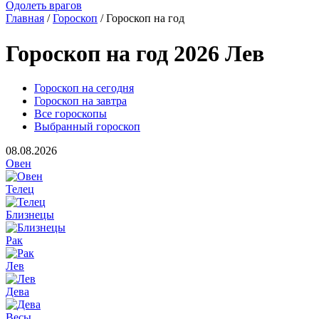
Одолеть врагов
Главная
/
Гороскоп
/ Гороскоп на год
Гороскоп на год 2026 Лев
Гороскоп на сегодня
Гороскоп на завтра
Все гороскопы
Выбранный гороскоп
08.08.2026
Овен
Телец
Близнецы
Рак
Лев
Дева
Весы