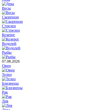
Весы
Скорпион
Стрелец
Козерог
Водолей
Рыбы
07.08.2026
Овен
Телец
Близнецы
Рак
Лев
Дева