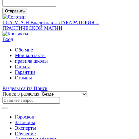
Отправить
Ш-А-М-А-Н
Владислав
-- ЛАБАРАТОРИЯ --
ПРАКТИЧЕСКОЙ МАГИИ
Вход
Обо мне
Мои контакты
правила школы
Оплата
Гарантии
Отзывы
Разделы сайта
Поиск
Поиск в разделах
Гороскоп
Заговоры
Эксперты
Обучение