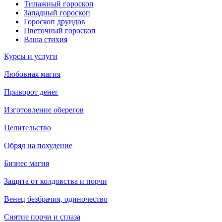
Типажный гороскоп
Западный гороскоп
Гороскоп друидов
Цветочный гороскоп
Ваша стихия
Курсы и услуги
Любовная магия
Приворот денег
Изготовление оберегов
Целительство
Обряд на похудение
Бизнес магия
Защита от колдовства и порчи
Венец безбрачия, одиночество
Снятие порчи и сглаза