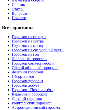
Амулеты и обереги
Сонник
Статьи
Вопросы
Новости
Все гороскопы
Гороскоп на сегодня
Гороскоп на завтра
Гороскоп на месяц
Гороскоп на следующий месяц
Гороскоп на год
Любовный гороскоп
Гороскоп совместимости
Общий обзорный гороскоп
Женский гороскоп
Обзор знаков
Гороскоп здоровья
Гороскоп досуга
Гороскоп «Познай себя»
Карьерный гороскоп
Детский гороскоп
Родительский гороскоп
Астромедицинский гороскоп