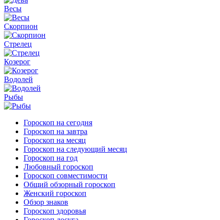
Весы
Скорпион
Стрелец
Козерог
Водолей
Рыбы
Гороскоп на сегодня
Гороскоп на завтра
Гороскоп на месяц
Гороскоп на следующий месяц
Гороскоп на год
Любовный гороскоп
Гороскоп совместимости
Общий обзорный гороскоп
Женский гороскоп
Обзор знаков
Гороскоп здоровья
Гороскоп досуга