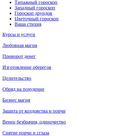
Типажный гороскоп
Западный гороскоп
Гороскоп друидов
Цветочный гороскоп
Ваша стихия
Курсы и услуги
Любовная магия
Приворот денег
Изготовление оберегов
Целительство
Обряд на похудение
Бизнес магия
Защита от колдовства и порчи
Венец безбрачия, одиночество
Снятие порчи и сглаза