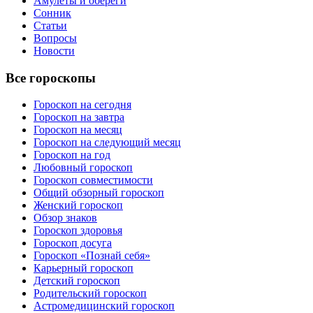
Амулеты и обереги
Сонник
Статьи
Вопросы
Новости
Все гороскопы
Гороскоп на сегодня
Гороскоп на завтра
Гороскоп на месяц
Гороскоп на следующий месяц
Гороскоп на год
Любовный гороскоп
Гороскоп совместимости
Общий обзорный гороскоп
Женский гороскоп
Обзор знаков
Гороскоп здоровья
Гороскоп досуга
Гороскоп «Познай себя»
Карьерный гороскоп
Детский гороскоп
Родительский гороскоп
Астромедицинский гороскоп