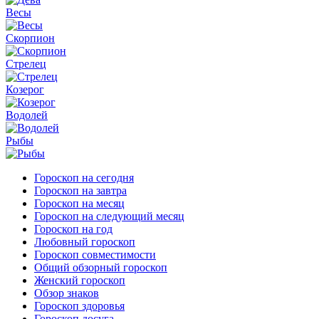
Весы
Скорпион
Стрелец
Козерог
Водолей
Рыбы
Гороскоп на сегодня
Гороскоп на завтра
Гороскоп на месяц
Гороскоп на следующий месяц
Гороскоп на год
Любовный гороскоп
Гороскоп совместимости
Общий обзорный гороскоп
Женский гороскоп
Обзор знаков
Гороскоп здоровья
Гороскоп досуга