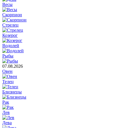
Весы
Скорпион
Стрелец
Козерог
Водолей
Рыбы
07.08.2026
Овен
Телец
Близнецы
Рак
Лев
Дева