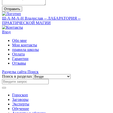
Отправить
Ш-А-М-А-Н
Владислав
-- ЛАБАРАТОРИЯ --
ПРАКТИЧЕСКОЙ МАГИИ
Вход
Обо мне
Мои контакты
правила школы
Оплата
Гарантии
Отзывы
Разделы сайта
Поиск
Поиск в разделах
Гороскоп
Заговоры
Эксперты
Обучение