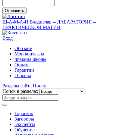
Отправить
Ш-А-М-А-Н
Владислав
-- ЛАБАРАТОРИЯ --
ПРАКТИЧЕСКОЙ МАГИИ
Вход
Обо мне
Мои контакты
правила школы
Оплата
Гарантии
Отзывы
Разделы сайта
Поиск
Поиск в разделах
Гороскоп
Заговоры
Эксперты
Обучение