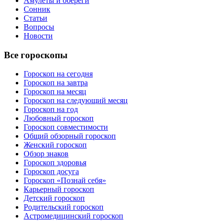
Амулеты и обереги
Сонник
Статьи
Вопросы
Новости
Все гороскопы
Гороскоп на сегодня
Гороскоп на завтра
Гороскоп на месяц
Гороскоп на следующий месяц
Гороскоп на год
Любовный гороскоп
Гороскоп совместимости
Общий обзорный гороскоп
Женский гороскоп
Обзор знаков
Гороскоп здоровья
Гороскоп досуга
Гороскоп «Познай себя»
Карьерный гороскоп
Детский гороскоп
Родительский гороскоп
Астромедицинский гороскоп