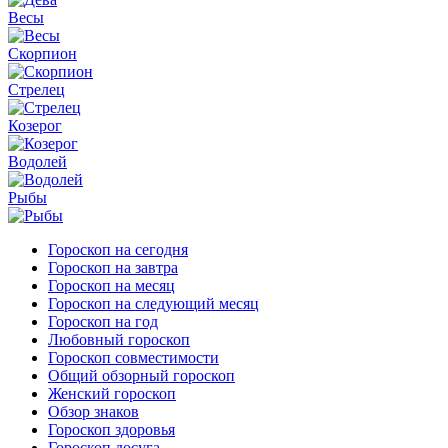
Весы
Скорпион
Стрелец
Козерог
Водолей
Рыбы
Гороскоп на сегодня
Гороскоп на завтра
Гороскоп на месяц
Гороскоп на следующий месяц
Гороскоп на год
Любовный гороскоп
Гороскоп совместимости
Общий обзорный гороскоп
Женский гороскоп
Обзор знаков
Гороскоп здоровья
Гороскоп досуга