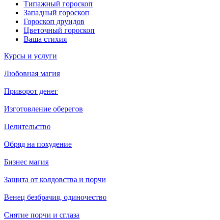
Типажный гороскоп
Западный гороскоп
Гороскоп друидов
Цветочный гороскоп
Ваша стихия
Курсы и услуги
Любовная магия
Приворот денег
Изготовление оберегов
Целительство
Обряд на похудение
Бизнес магия
Защита от колдовства и порчи
Венец безбрачия, одиночество
Снятие порчи и сглаза