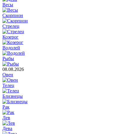
Весы
Скорпион
Стрелец
Козерог
Водолей
Рыбы
08.08.2026
Овен
Телец
Близнецы
Рак
Лев
Дева