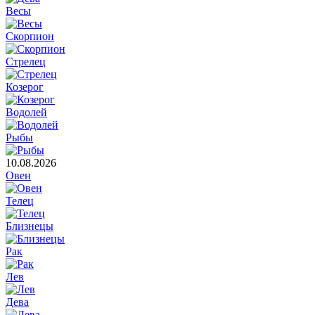
Весы
Скорпион
Стрелец
Козерог
Водолей
Рыбы
10.08.2026
Овен
Телец
Близнецы
Рак
Лев
Дева