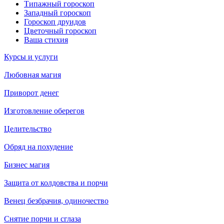
Типажный гороскоп
Западный гороскоп
Гороскоп друидов
Цветочный гороскоп
Ваша стихия
Курсы и услуги
Любовная магия
Приворот денег
Изготовление оберегов
Целительство
Обряд на похудение
Бизнес магия
Защита от колдовства и порчи
Венец безбрачия, одиночество
Снятие порчи и сглаза