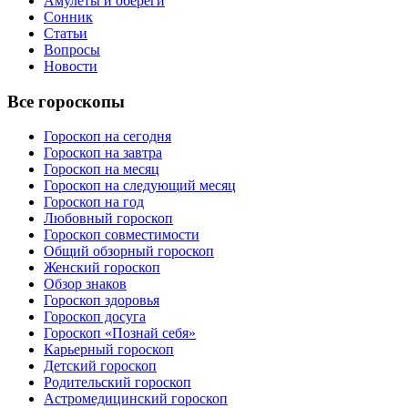
Амулеты и обереги
Сонник
Статьи
Вопросы
Новости
Все гороскопы
Гороскоп на сегодня
Гороскоп на завтра
Гороскоп на месяц
Гороскоп на следующий месяц
Гороскоп на год
Любовный гороскоп
Гороскоп совместимости
Общий обзорный гороскоп
Женский гороскоп
Обзор знаков
Гороскоп здоровья
Гороскоп досуга
Гороскоп «Познай себя»
Карьерный гороскоп
Детский гороскоп
Родительский гороскоп
Астромедицинский гороскоп