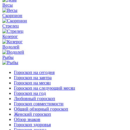
Весы
Скорпион
Стрелец
Козерог
Водолей
Рыбы
Гороскоп на сегодня
Гороскоп на завтра
Гороскоп на месяц
Гороскоп на следующий месяц
Гороскоп на год
Любовный гороскоп
Гороскоп совместимости
Общий обзорный гороскоп
Женский гороскоп
Обзор знаков
Гороскоп здоровья
Гороскоп досуга