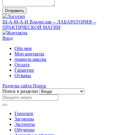
Отправить
Ш-А-М-А-Н
Владислав
-- ЛАБАРАТОРИЯ --
ПРАКТИЧЕСКОЙ МАГИИ
Вход
Обо мне
Мои контакты
правила школы
Оплата
Гарантии
Отзывы
Разделы сайта
Поиск
Поиск в разделах
Гороскоп
Заговоры
Эксперты
Обучение