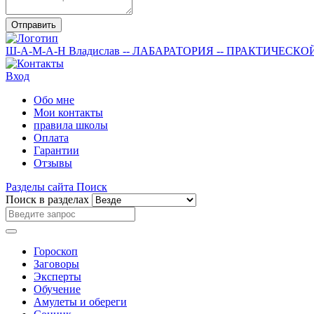
Отправить
Ш-А-М-А-Н
Владислав
-- ЛАБАРАТОРИЯ --
ПРАКТИЧЕСКО
Вход
Обо мне
Мои контакты
правила школы
Оплата
Гарантии
Отзывы
Разделы сайта
Поиск
Поиск в разделах
Гороскоп
Заговоры
Эксперты
Обучение
Амулеты и обереги