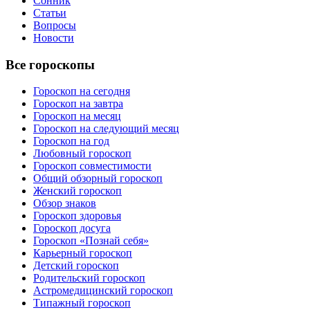
Сонник
Статьи
Вопросы
Новости
Все гороскопы
Гороскоп на сегодня
Гороскоп на завтра
Гороскоп на месяц
Гороскоп на следующий месяц
Гороскоп на год
Любовный гороскоп
Гороскоп совместимости
Общий обзорный гороскоп
Женский гороскоп
Обзор знаков
Гороскоп здоровья
Гороскоп досуга
Гороскоп «Познай себя»
Карьерный гороскоп
Детский гороскоп
Родительский гороскоп
Астромедицинский гороскоп
Типажный гороскоп