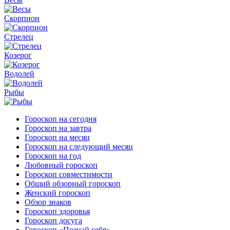
Скорпион
Стрелец
Козерог
Водолей
Рыбы
Гороскоп на сегодня
Гороскоп на завтра
Гороскоп на месяц
Гороскоп на следующий месяц
Гороскоп на год
Любовный гороскоп
Гороскоп совместимости
Общий обзорный гороскоп
Женский гороскоп
Обзор знаков
Гороскоп здоровья
Гороскоп досуга
Гороскоп «Познай себя»