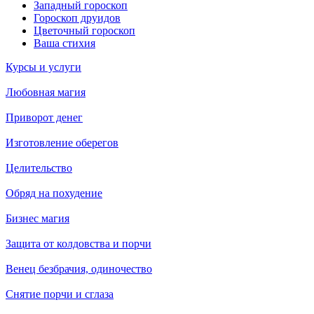
Западный гороскоп
Гороскоп друидов
Цветочный гороскоп
Ваша стихия
Курсы и услуги
Любовная магия
Приворот денег
Изготовление оберегов
Целительство
Обряд на похудение
Бизнес магия
Защита от колдовства и порчи
Венец безбрачия, одиночество
Снятие порчи и сглаза