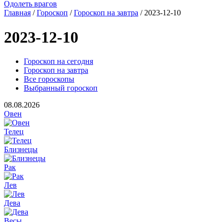
Одолеть врагов
Главная
/
Гороскоп
/
Гороскоп на завтра
/ 2023-12-10
2023-12-10
Гороскоп на сегодня
Гороскоп на завтра
Все гороскопы
Выбранный гороскоп
08.08.2026
Овен
Телец
Близнецы
Рак
Лев
Дева
Весы