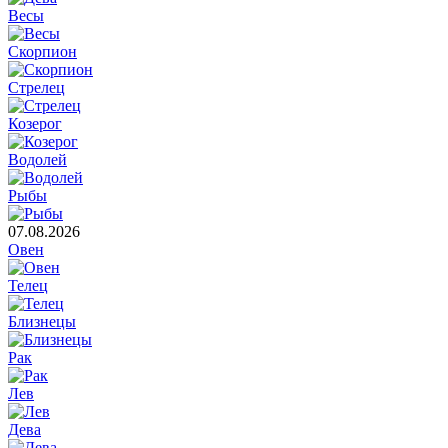
Весы
Скорпион
Стрелец
Козерог
Водолей
Рыбы
07.08.2026
Овен
Телец
Близнецы
Рак
Лев
Дева