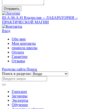
Отправить
Ш-А-М-А-Н
Владислав
-- ЛАБАРАТОРИЯ --
ПРАКТИЧЕСКОЙ МАГИИ
Вход
Обо мне
Мои контакты
правила школы
Оплата
Гарантии
Отзывы
Разделы сайта
Поиск
Поиск в разделах
Гороскоп
Заговоры
Эксперты
Обучение