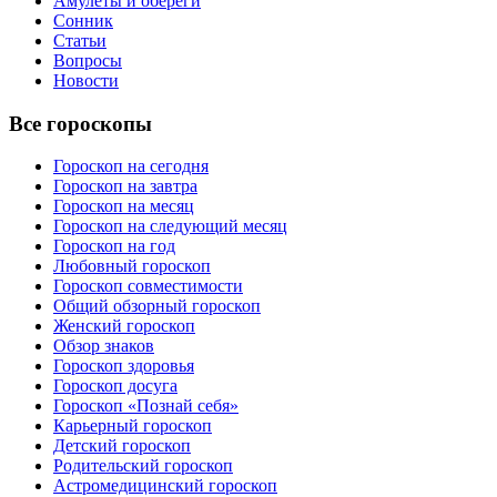
Амулеты и обереги
Сонник
Статьи
Вопросы
Новости
Все гороскопы
Гороскоп на сегодня
Гороскоп на завтра
Гороскоп на месяц
Гороскоп на следующий месяц
Гороскоп на год
Любовный гороскоп
Гороскоп совместимости
Общий обзорный гороскоп
Женский гороскоп
Обзор знаков
Гороскоп здоровья
Гороскоп досуга
Гороскоп «Познай себя»
Карьерный гороскоп
Детский гороскоп
Родительский гороскоп
Астромедицинский гороскоп