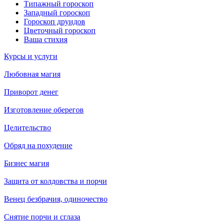
Типажный гороскоп
Западный гороскоп
Гороскоп друидов
Цветочный гороскоп
Ваша стихия
Курсы и услуги
Любовная магия
Приворот денег
Изготовление оберегов
Целительство
Обряд на похудение
Бизнес магия
Защита от колдовства и порчи
Венец безбрачия, одиночество
Снятие порчи и сглаза