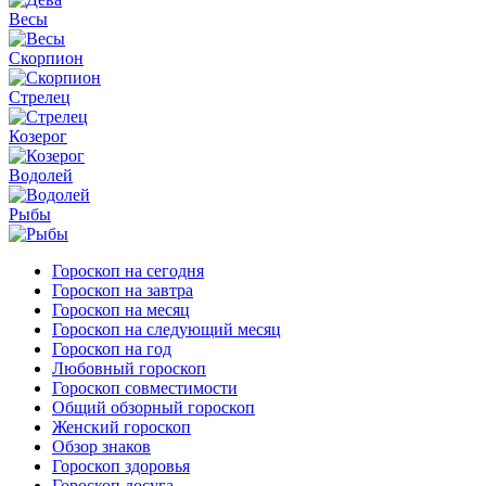
Весы
Скорпион
Стрелец
Козерог
Водолей
Рыбы
Гороскоп на сегодня
Гороскоп на завтра
Гороскоп на месяц
Гороскоп на следующий месяц
Гороскоп на год
Любовный гороскоп
Гороскоп совместимости
Общий обзорный гороскоп
Женский гороскоп
Обзор знаков
Гороскоп здоровья
Гороскоп досуга