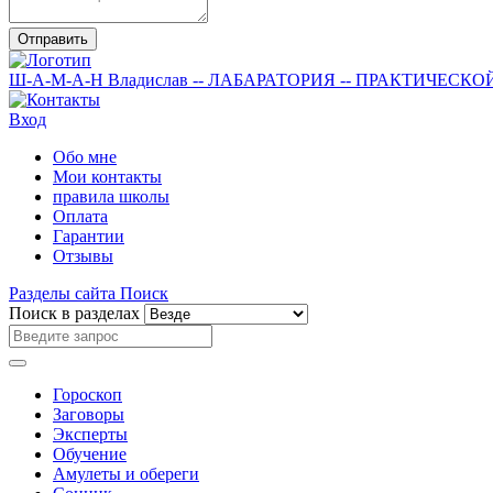
Отправить
Ш-А-М-А-Н
Владислав
-- ЛАБАРАТОРИЯ --
ПРАКТИЧЕСКО
Вход
Обо мне
Мои контакты
правила школы
Оплата
Гарантии
Отзывы
Разделы сайта
Поиск
Поиск в разделах
Гороскоп
Заговоры
Эксперты
Обучение
Амулеты и обереги