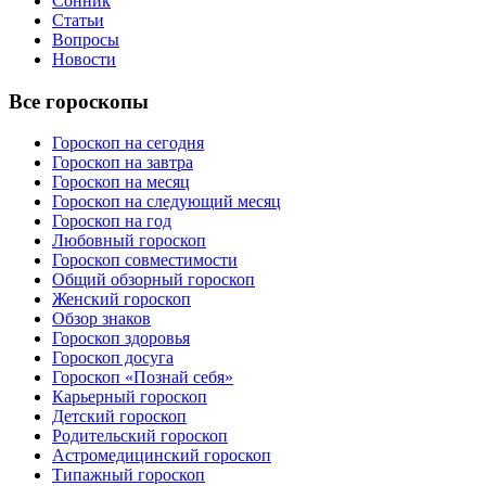
Сонник
Статьи
Вопросы
Новости
Все гороскопы
Гороскоп на сегодня
Гороскоп на завтра
Гороскоп на месяц
Гороскоп на следующий месяц
Гороскоп на год
Любовный гороскоп
Гороскоп совместимости
Общий обзорный гороскоп
Женский гороскоп
Обзор знаков
Гороскоп здоровья
Гороскоп досуга
Гороскоп «Познай себя»
Карьерный гороскоп
Детский гороскоп
Родительский гороскоп
Астромедицинский гороскоп
Типажный гороскоп