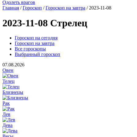
Одолеть врагов
Главная
/
Гороскоп
/
Гороскоп на завтра
/ 2023-11-08
2023-11-08 Стрелец
Гороскоп на сегодня
Гороскоп на завтра
Все гороскопы
Выбранный гороскоп
07.08.2026
Овен
Телец
Близнецы
Рак
Лев
Дева
Весы