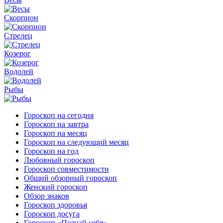
Скорпион
Стрелец
Козерог
Водолей
Рыбы
Гороскоп на сегодня
Гороскоп на завтра
Гороскоп на месяц
Гороскоп на следующий месяц
Гороскоп на год
Любовный гороскоп
Гороскоп совместимости
Общий обзорный гороскоп
Женский гороскоп
Обзор знаков
Гороскоп здоровья
Гороскоп досуга
Гороскоп «Познай себя»