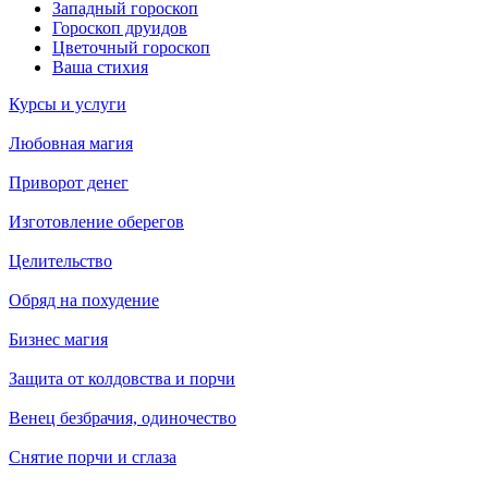
Западный гороскоп
Гороскоп друидов
Цветочный гороскоп
Ваша стихия
Курсы и услуги
Любовная магия
Приворот денег
Изготовление оберегов
Целительство
Обряд на похудение
Бизнес магия
Защита от колдовства и порчи
Венец безбрачия, одиночество
Снятие порчи и сглаза