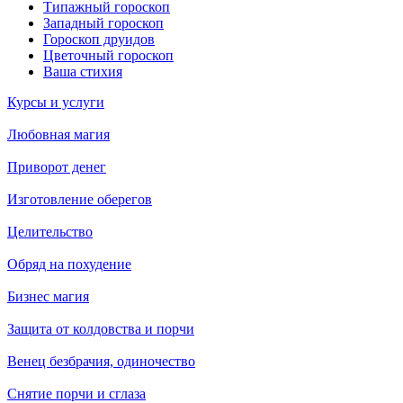
Типажный гороскоп
Западный гороскоп
Гороскоп друидов
Цветочный гороскоп
Ваша стихия
Курсы и услуги
Любовная магия
Приворот денег
Изготовление оберегов
Целительство
Обряд на похудение
Бизнес магия
Защита от колдовства и порчи
Венец безбрачия, одиночество
Снятие порчи и сглаза