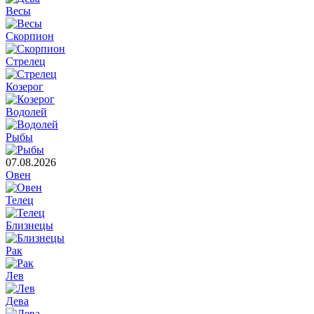
Весы
Скорпион
Стрелец
Козерог
Водолей
Рыбы
07.08.2026
Овен
Телец
Близнецы
Рак
Лев
Дева