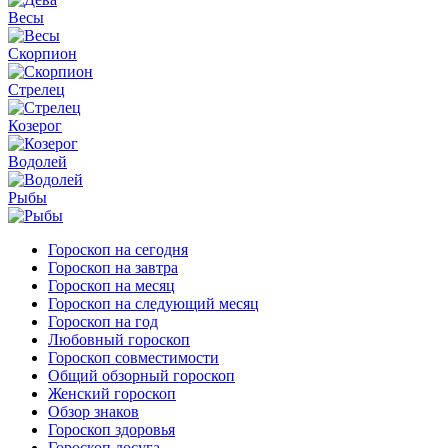
Весы
Скорпион
Стрелец
Козерог
Водолей
Рыбы
Гороскоп на сегодня
Гороскоп на завтра
Гороскоп на месяц
Гороскоп на следующий месяц
Гороскоп на год
Любовный гороскоп
Гороскоп совместимости
Общий обзорный гороскоп
Женский гороскоп
Обзор знаков
Гороскоп здоровья
Гороскоп досуга