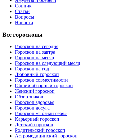
Амулеты и обереги
Сонник
Статьи
Вопросы
Новости
Все гороскопы
Гороскоп на сегодня
Гороскоп на завтра
Гороскоп на месяц
Гороскоп на следующий месяц
Гороскоп на год
Любовный гороскоп
Гороскоп совместимости
Общий обзорный гороскоп
Женский гороскоп
Обзор знаков
Гороскоп здоровья
Гороскоп досуга
Гороскоп «Познай себя»
Карьерный гороскоп
Детский гороскоп
Родительский гороскоп
Астромедицинский гороскоп