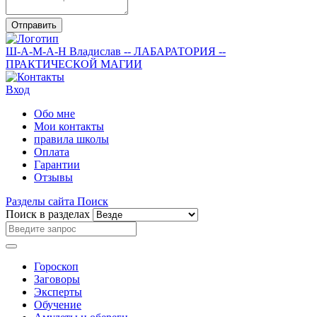
Отправить
Ш-А-М-А-Н
Владислав
-- ЛАБАРАТОРИЯ --
ПРАКТИЧЕСКОЙ МАГИИ
Вход
Обо мне
Мои контакты
правила школы
Оплата
Гарантии
Отзывы
Разделы сайта
Поиск
Поиск в разделах
Гороскоп
Заговоры
Эксперты
Обучение