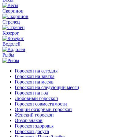
Скорпион
Стрелец
Козерог
Водолей
Рыбы
Гороскоп на сегодня
Гороскоп на завтра
Гороскоп на месяц
Гороскоп на следующий месяц
Гороскоп на год
Любовный гороскоп
Гороскоп совместимости
Общий обзорный гороскоп
Женский гороскоп
Обзор знаков
Гороскоп здоровья
Гороскоп досуга
Гороскоп «Познай себя»