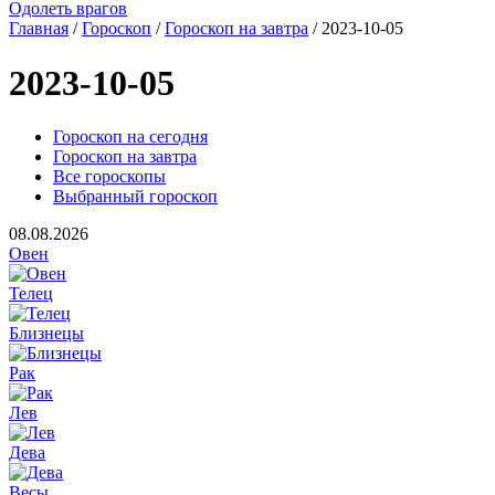
Одолеть врагов
Главная
/
Гороскоп
/
Гороскоп на завтра
/ 2023-10-05
2023-10-05
Гороскоп на сегодня
Гороскоп на завтра
Все гороскопы
Выбранный гороскоп
08.08.2026
Овен
Телец
Близнецы
Рак
Лев
Дева
Весы