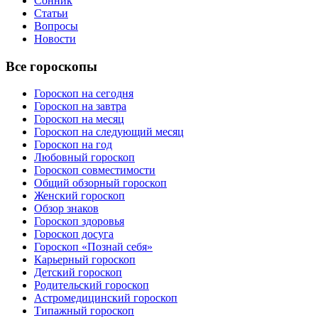
Сонник
Статьи
Вопросы
Новости
Все гороскопы
Гороскоп на сегодня
Гороскоп на завтра
Гороскоп на месяц
Гороскоп на следующий месяц
Гороскоп на год
Любовный гороскоп
Гороскоп совместимости
Общий обзорный гороскоп
Женский гороскоп
Обзор знаков
Гороскоп здоровья
Гороскоп досуга
Гороскоп «Познай себя»
Карьерный гороскоп
Детский гороскоп
Родительский гороскоп
Астромедицинский гороскоп
Типажный гороскоп