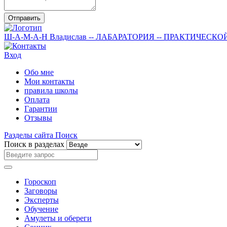
Отправить
Ш-А-М-А-Н
Владислав
-- ЛАБАРАТОРИЯ --
ПРАКТИЧЕСКО
Вход
Обо мне
Мои контакты
правила школы
Оплата
Гарантии
Отзывы
Разделы сайта
Поиск
Поиск в разделах
Гороскоп
Заговоры
Эксперты
Обучение
Амулеты и обереги