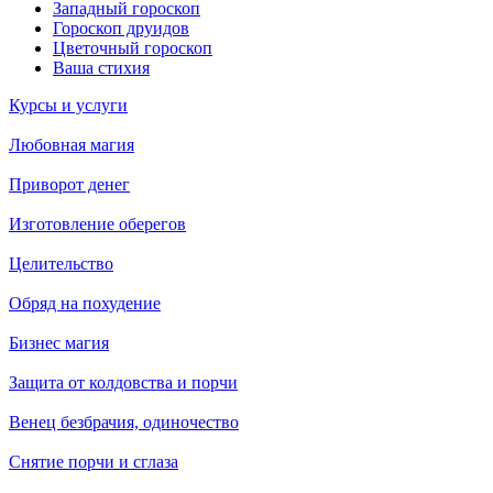
Западный гороскоп
Гороскоп друидов
Цветочный гороскоп
Ваша стихия
Курсы и услуги
Любовная магия
Приворот денег
Изготовление оберегов
Целительство
Обряд на похудение
Бизнес магия
Защита от колдовства и порчи
Венец безбрачия, одиночество
Снятие порчи и сглаза