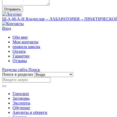
Отправить
Ш-А-М-А-Н
Владислав
-- ЛАБАРАТОРИЯ --
ПРАКТИЧЕСКО
Вход
Обо мне
Мои контакты
правила школы
Оплата
Гарантии
Отзывы
Разделы сайта
Поиск
Поиск в разделах
Гороскоп
Заговоры
Эксперты
Обучение
Амулеты и обереги