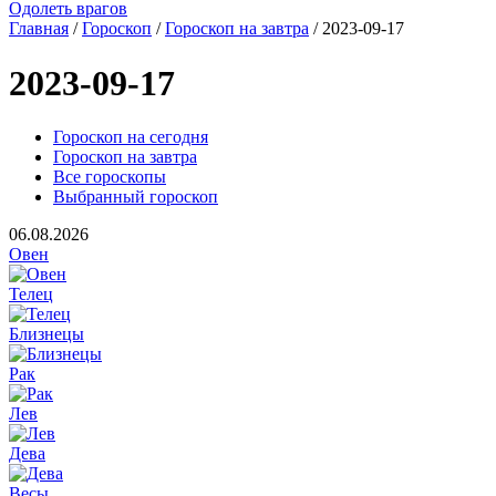
Одолеть врагов
Главная
/
Гороскоп
/
Гороскоп на завтра
/ 2023-09-17
2023-09-17
Гороскоп на сегодня
Гороскоп на завтра
Все гороскопы
Выбранный гороскоп
06.08.2026
Овен
Телец
Близнецы
Рак
Лев
Дева
Весы