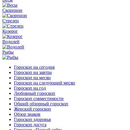
Скорпион
Стрелец
Козерог
Водолей
Рыбы
Гороскоп на сегодня
Гороскоп на завтра
Гороскоп на месяц
Гороскоп на следующий месяц
Гороскоп на год
Любовный гороскоп
Гороскоп совместимости
Общий обзорный гороскоп
Женский гороскоп
Обзор знаков
Гороскоп здоровья
Гороскоп досуга
Гороскоп «Познай себя»