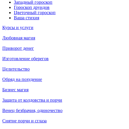
Западный гороскоп
Гороскоп друидов
Цветочный гороскоп
Ваша стихия
Курсы и услуги
Любовная магия
Приворот денег
Изготовление оберегов
Целительство
Обряд на похудение
Бизнес магия
Защита от колдовства и порчи
Венец безбрачия, одиночество
Снятие порчи и сглаза