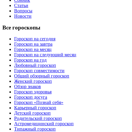
Сонник
Статьи
Вопросы
Новости
Все гороскопы
Гороскоп на сегодня
Гороскоп на завтра
Гороскоп на месяц
Гороскоп на следующий месяц
Гороскоп на год
Любовный гороскоп
Гороскоп совместимости
Общий обзорный гороскоп
Женский гороскоп
Обзор знаков
Гороскоп здоровья
Гороскоп досуга
Гороскоп «Познай себя»
Карьерный гороскоп
Детский гороскоп
Родительский гороскоп
Астромедицинский гороскоп
Типажный гороскоп