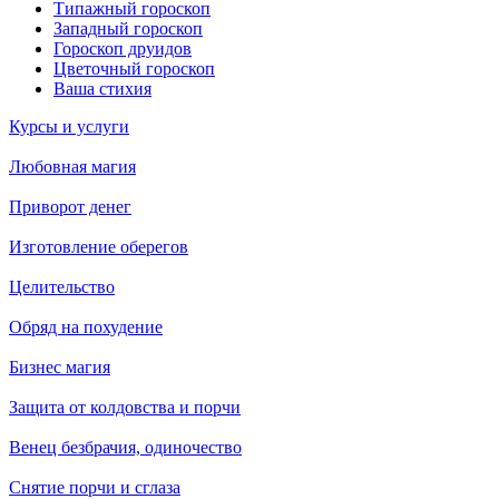
Типажный гороскоп
Западный гороскоп
Гороскоп друидов
Цветочный гороскоп
Ваша стихия
Курсы и услуги
Любовная магия
Приворот денег
Изготовление оберегов
Целительство
Обряд на похудение
Бизнес магия
Защита от колдовства и порчи
Венец безбрачия, одиночество
Снятие порчи и сглаза