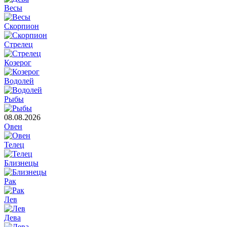
Весы
Скорпион
Стрелец
Козерог
Водолей
Рыбы
08.08.2026
Овен
Телец
Близнецы
Рак
Лев
Дева