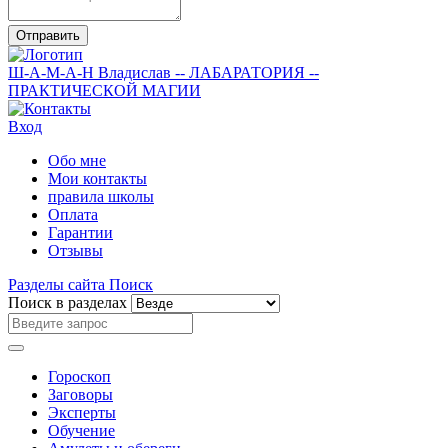
Отправить
Ш-А-М-А-Н
Владислав
-- ЛАБАРАТОРИЯ --
ПРАКТИЧЕСКОЙ МАГИИ
Вход
Обо мне
Мои контакты
правила школы
Оплата
Гарантии
Отзывы
Разделы сайта
Поиск
Поиск в разделах
Гороскоп
Заговоры
Эксперты
Обучение