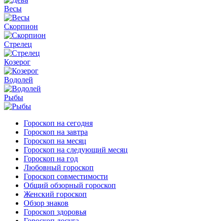
Весы
Скорпион
Стрелец
Козерог
Водолей
Рыбы
Гороскоп на сегодня
Гороскоп на завтра
Гороскоп на месяц
Гороскоп на следующий месяц
Гороскоп на год
Любовный гороскоп
Гороскоп совместимости
Общий обзорный гороскоп
Женский гороскоп
Обзор знаков
Гороскоп здоровья
Гороскоп досуга