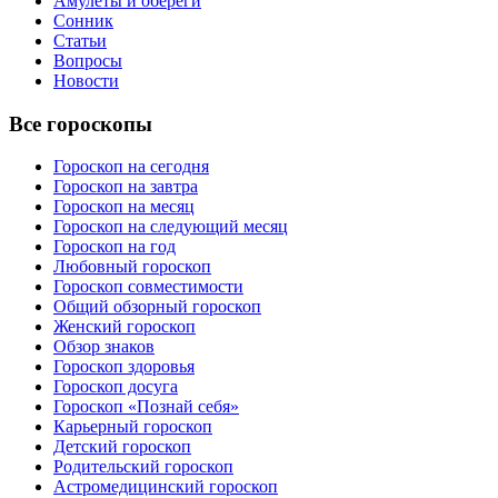
Амулеты и обереги
Сонник
Статьи
Вопросы
Новости
Все гороскопы
Гороскоп на сегодня
Гороскоп на завтра
Гороскоп на месяц
Гороскоп на следующий месяц
Гороскоп на год
Любовный гороскоп
Гороскоп совместимости
Общий обзорный гороскоп
Женский гороскоп
Обзор знаков
Гороскоп здоровья
Гороскоп досуга
Гороскоп «Познай себя»
Карьерный гороскоп
Детский гороскоп
Родительский гороскоп
Астромедицинский гороскоп