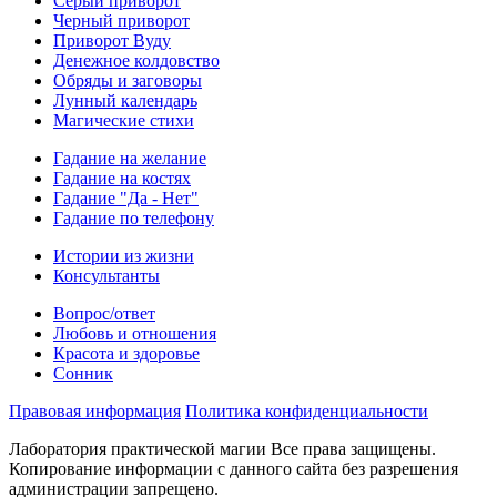
Серый приворот
Черный приворот
Приворот Вуду
Денежное колдовство
Обряды и заговоры
Лунный календарь
Магические стихи
Гадание на желание
Гадание на костях
Гадание "Да - Нет"
Гадание по телефону
Истории из жизни
Консультанты
Вопрос/ответ
Любовь и отношения
Красота и здоровье
Сонник
Правовая информация
Политика конфиденциальности
Лаборатория практической магии Все права защищены.
Копирование информации с данного сайта без разрешения
администрации запрещено.