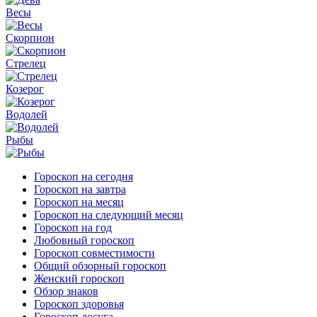
Весы
Скорпион
Стрелец
Козерог
Водолей
Рыбы
Гороскоп на сегодня
Гороскоп на завтра
Гороскоп на месяц
Гороскоп на следующий месяц
Гороскоп на год
Любовный гороскоп
Гороскоп совместимости
Общий обзорный гороскоп
Женский гороскоп
Обзор знаков
Гороскоп здоровья
Гороскоп досуга