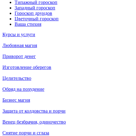
Типажный гороскоп
Западный гороскоп
Гороскоп друидов
Цветочный гороскоп
Ваша стихия
Курсы и услуги
Любовная магия
Приворот денег
Изготовление оберегов
Целительство
Обряд на похудение
Бизнес магия
Защита от колдовства и порчи
Венец безбрачия, одиночество
Снятие порчи и сглаза