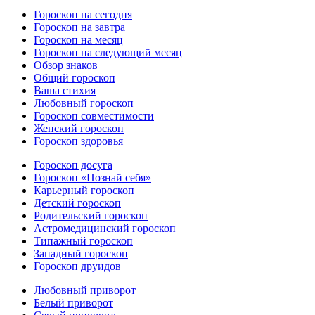
Гороскоп на сегодня
Гороскоп на завтра
Гороскоп на месяц
Гороскоп на следующий месяц
Обзор знаков
Общий гороскоп
Ваша стихия
Любовный гороскоп
Гороскоп совместимости
Женский гороскоп
Гороскоп здоровья
Гороскоп досуга
Гороскоп «Познай себя»
Карьерный гороскоп
Детский гороскоп
Родительский гороскоп
Астромедицинский гороскоп
Типажный гороскоп
Западный гороскоп
Гороскоп друидов
Любовный приворот
Белый приворот