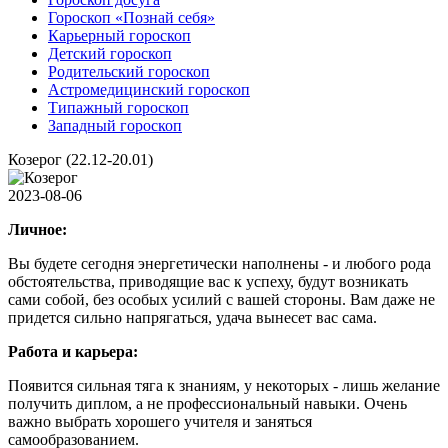
Гороскоп «Познай себя»
Карьерный гороскоп
Детский гороскоп
Родительский гороскоп
Астромедицинский гороскоп
Типажный гороскоп
Западный гороскоп
Козерог (22.12-20.01)
2023-08-06
Личное:
Вы будете сегодня энергетически наполнены - и любого рода
обстоятельства, приводящие вас к успеху, будут возникать
сами собой, без особых усилий с вашей стороны. Вам даже не
придется сильно напрягаться, удача вынесет вас сама.
Работа и карьера:
Появится сильная тяга к знаниям, у некоторых - лишь желание
получить диплом, а не профессиональный навыки. Очень
важно выбрать хорошего учителя и заняться
самообразованием.