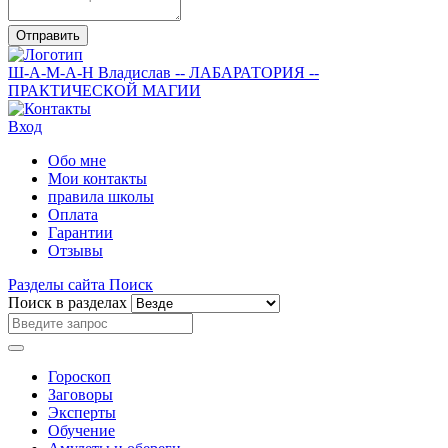
Отправить
Ш-А-М-А-Н
Владислав
-- ЛАБАРАТОРИЯ --
ПРАКТИЧЕСКОЙ МАГИИ
Вход
Обо мне
Мои контакты
правила школы
Оплата
Гарантии
Отзывы
Разделы сайта
Поиск
Поиск в разделах
Гороскоп
Заговоры
Эксперты
Обучение