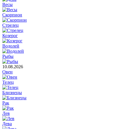
Весы
Скорпион
Стрелец
Козерог
Водолей
Рыбы
10.08.2026
Овен
Телец
Близнецы
Рак
Лев
Дева