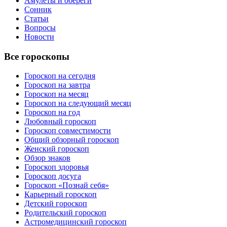
Амулеты и обереги
Сонник
Статьи
Вопросы
Новости
Все гороскопы
Гороскоп на сегодня
Гороскоп на завтра
Гороскоп на месяц
Гороскоп на следующий месяц
Гороскоп на год
Любовный гороскоп
Гороскоп совместимости
Общий обзорный гороскоп
Женский гороскоп
Обзор знаков
Гороскоп здоровья
Гороскоп досуга
Гороскоп «Познай себя»
Карьерный гороскоп
Детский гороскоп
Родительский гороскоп
Астромедицинский гороскоп