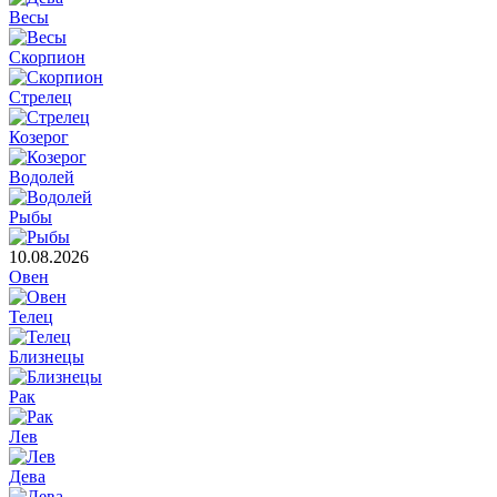
Весы
Скорпион
Стрелец
Козерог
Водолей
Рыбы
10.08.2026
Овен
Телец
Близнецы
Рак
Лев
Дева