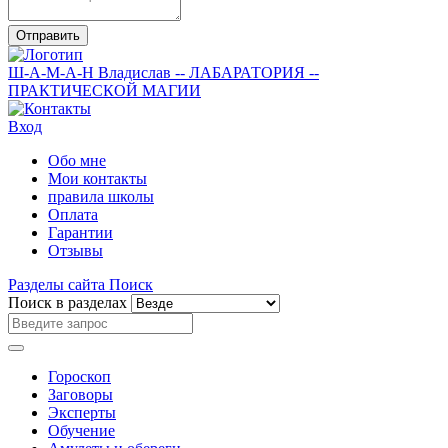
Отправить
Ш-А-М-А-Н
Владислав
-- ЛАБАРАТОРИЯ --
ПРАКТИЧЕСКОЙ МАГИИ
Вход
Обо мне
Мои контакты
правила школы
Оплата
Гарантии
Отзывы
Разделы сайта
Поиск
Поиск в разделах
Гороскоп
Заговоры
Эксперты
Обучение