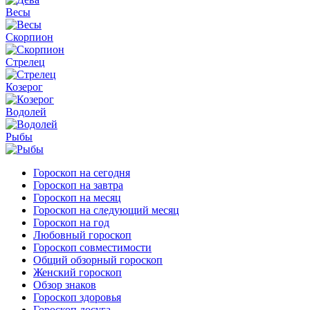
Весы
Скорпион
Стрелец
Козерог
Водолей
Рыбы
Гороскоп на сегодня
Гороскоп на завтра
Гороскоп на месяц
Гороскоп на следующий месяц
Гороскоп на год
Любовный гороскоп
Гороскоп совместимости
Общий обзорный гороскоп
Женский гороскоп
Обзор знаков
Гороскоп здоровья
Гороскоп досуга