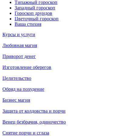
Типажный гороскоп
Западный гороскоп
Гороскоп друидов
Цветочный гороскоп
Ваша стихия
Курсы и услуги
Любовная магия
Приворот денег
Изготовление оберегов
Целительство
Обряд на похудение
Бизнес магия
Защита от колдовства и порчи
Венец безбрачия, одиночество
Снятие порчи и сглаза