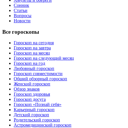
Амулеты и обереги
Сонник
Статьи
Вопросы
Новости
Все гороскопы
Гороскоп на сегодня
Гороскоп на завтра
Гороскоп на месяц
Гороскоп на следующий месяц
Гороскоп на год
Любовный гороскоп
Гороскоп совместимости
Общий обзорный гороскоп
Женский гороскоп
Обзор знаков
Гороскоп здоровья
Гороскоп досуга
Гороскоп «Познай себя»
Карьерный гороскоп
Детский гороскоп
Родительский гороскоп
Астромедицинский гороскоп