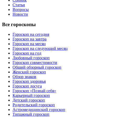
Сонник
Статьи
Вопросы
Новости
Все гороскопы
Гороскоп на сегодня
Гороскоп на завтра
Гороскоп на месяц
Гороскоп на следующий месяц
Гороскоп на год
Любовный гороскоп
Гороскоп совместимости
Общий обзорный гороскоп
Женский гороскоп
Обзор знаков
Гороскоп здоровья
Гороскоп досуга
Гороскоп «Познай себя»
Карьерный гороскоп
Детский гороскоп
Родительский гороскоп
Астромедицинский гороскоп
Типажный гороскоп