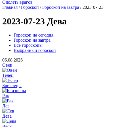
Одолеть врагов
Главная
/
Гороскоп
/
Гороскоп на завтра
/ 2023-07-23
2023-07-23 Дева
Гороскоп на сегодня
Гороскоп на завтра
Все гороскопы
Выбранный гороскоп
06.08.2026
Овен
Телец
Близнецы
Рак
Лев
Дева
Весы