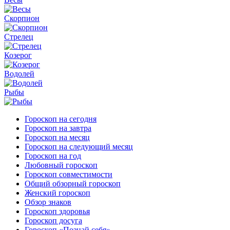
Скорпион
Стрелец
Козерог
Водолей
Рыбы
Гороскоп на сегодня
Гороскоп на завтра
Гороскоп на месяц
Гороскоп на следующий месяц
Гороскоп на год
Любовный гороскоп
Гороскоп совместимости
Общий обзорный гороскоп
Женский гороскоп
Обзор знаков
Гороскоп здоровья
Гороскоп досуга
Гороскоп «Познай себя»