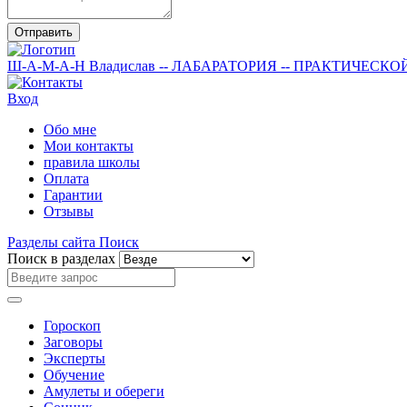
Отправить
Ш-А-М-А-Н
Владислав
-- ЛАБАРАТОРИЯ --
ПРАКТИЧЕСКО
Вход
Обо мне
Мои контакты
правила школы
Оплата
Гарантии
Отзывы
Разделы сайта
Поиск
Поиск в разделах
Гороскоп
Заговоры
Эксперты
Обучение
Амулеты и обереги