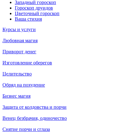
Западный гороскоп
Гороскоп друидов
Цветочный гороскоп
Ваша стихия
Курсы и услуги
Любовная магия
Приворот денег
Изготовление оберегов
Целительство
Обряд на похудение
Бизнес магия
Защита от колдовства и порчи
Венец безбрачия, одиночество
Снятие порчи и сглаза