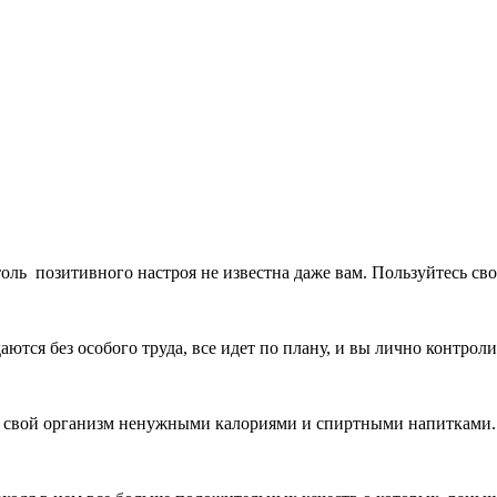
оль позитивного настроя не известна даже вам. Пользуйтесь сво
ются без особого труда, все идет по плану, и вы лично контрол
е свой организм ненужными калориями и спиртными напитками.