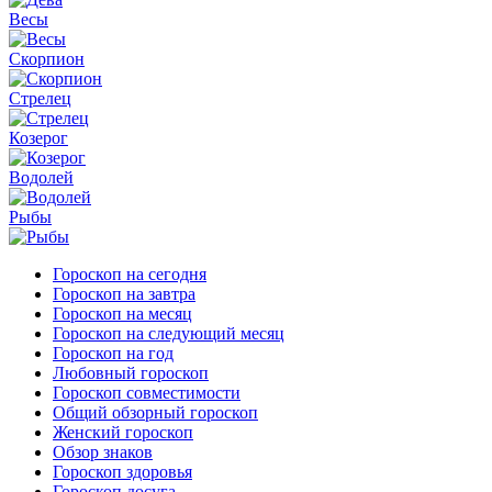
Весы
Скорпион
Стрелец
Козерог
Водолей
Рыбы
Гороскоп на сегодня
Гороскоп на завтра
Гороскоп на месяц
Гороскоп на следующий месяц
Гороскоп на год
Любовный гороскоп
Гороскоп совместимости
Общий обзорный гороскоп
Женский гороскоп
Обзор знаков
Гороскоп здоровья
Гороскоп досуга