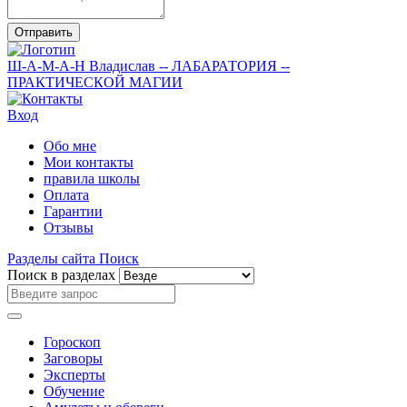
Отправить
Ш-А-М-А-Н
Владислав
-- ЛАБАРАТОРИЯ --
ПРАКТИЧЕСКОЙ МАГИИ
Вход
Обо мне
Мои контакты
правила школы
Оплата
Гарантии
Отзывы
Разделы сайта
Поиск
Поиск в разделах
Гороскоп
Заговоры
Эксперты
Обучение