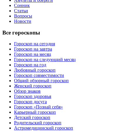
Амулеты и обереги
Сонник
Статьи
Вопросы
Новости
Все гороскопы
Гороскоп на сегодня
Гороскоп на завтра
Гороскоп на месяц
Гороскоп на следующий месяц
Гороскоп на год
Любовный гороскоп
Гороскоп совместимости
Общий обзорный гороскоп
Женский гороскоп
Обзор знаков
Гороскоп здоровья
Гороскоп досуга
Гороскоп «Познай себя»
Карьерный гороскоп
Детский гороскоп
Родительский гороскоп
Астромедицинский гороскоп