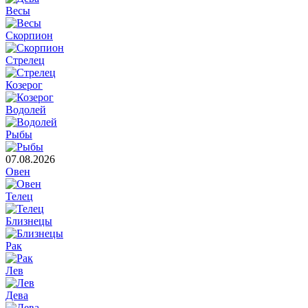
Весы
Скорпион
Стрелец
Козерог
Водолей
Рыбы
07.08.2026
Овен
Телец
Близнецы
Рак
Лев
Дева