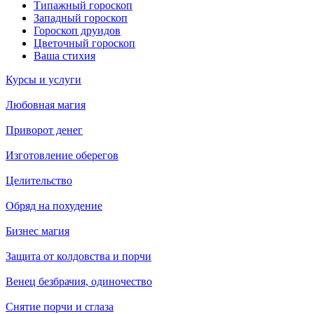
Типажный гороскоп
Западный гороскоп
Гороскоп друидов
Цветочный гороскоп
Ваша стихия
Курсы и услуги
Любовная магия
Приворот денег
Изготовление оберегов
Целительство
Обряд на похудение
Бизнес магия
Защита от колдовства и порчи
Венец безбрачия, одиночество
Снятие порчи и сглаза