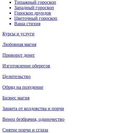
Типажный гороскоп
Западный гороскоп
Гороскоп друидов
Цветочный гороскоп
Ваша стихия
Курсы и услуги
Любовная магия
Приворот денег
Изготовление оберегов
Целительство
Обряд на похудение
Бизнес магия
Защита от колдовства и порчи
Венец безбрачия, одиночество
Снятие порчи и сглаза