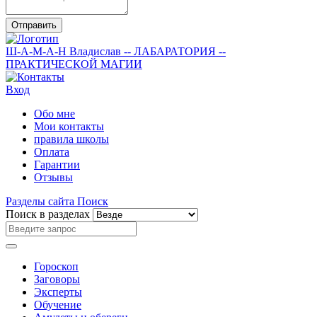
Отправить
Ш-А-М-А-Н
Владислав
-- ЛАБАРАТОРИЯ --
ПРАКТИЧЕСКОЙ МАГИИ
Вход
Обо мне
Мои контакты
правила школы
Оплата
Гарантии
Отзывы
Разделы сайта
Поиск
Поиск в разделах
Гороскоп
Заговоры
Эксперты
Обучение