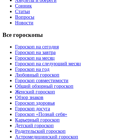
Амулеты и обереги
Сонник
Статьи
Вопросы
Новости
Все гороскопы
Гороскоп на сегодня
Гороскоп на завтра
Гороскоп на месяц
Гороскоп на следующий месяц
Гороскоп на год
Любовный гороскоп
Гороскоп совместимости
Общий обзорный гороскоп
Женский гороскоп
Обзор знаков
Гороскоп здоровья
Гороскоп досуга
Гороскоп «Познай себя»
Карьерный гороскоп
Детский гороскоп
Родительский гороскоп
Астромедицинский гороскоп