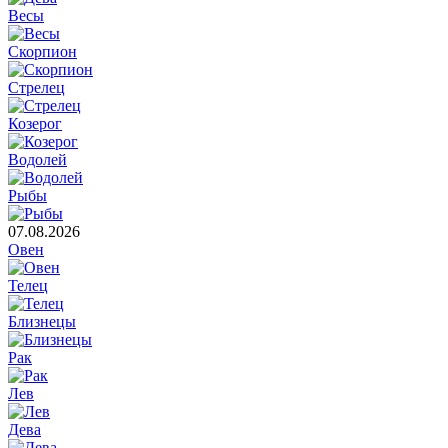
Весы
Скорпион
Стрелец
Козерог
Водолей
Рыбы
07.08.2026
Овен
Телец
Близнецы
Рак
Лев
Дева