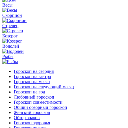
Весы
Скорпион
Стрелец
Козерог
Водолей
Рыбы
Гороскоп на сегодня
Гороскоп на завтра
Гороскоп на месяц
Гороскоп на следующий месяц
Гороскоп на год
Любовный гороскоп
Гороскоп совместимости
Общий обзорный гороскоп
Женский гороскоп
Обзор знаков
Гороскоп здоровья
Гороскоп досуга