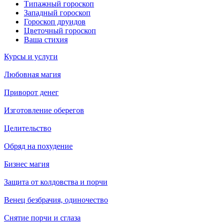
Типажный гороскоп
Западный гороскоп
Гороскоп друидов
Цветочный гороскоп
Ваша стихия
Курсы и услуги
Любовная магия
Приворот денег
Изготовление оберегов
Целительство
Обряд на похудение
Бизнес магия
Защита от колдовства и порчи
Венец безбрачия, одиночество
Снятие порчи и сглаза