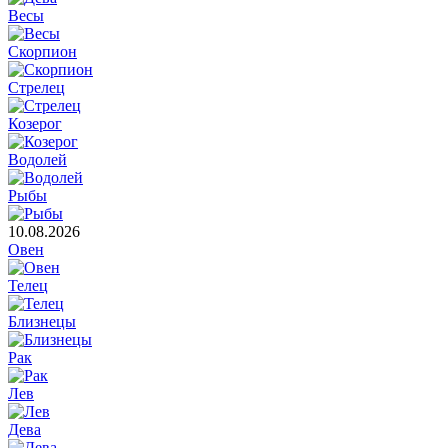
Весы
Скорпион
Стрелец
Козерог
Водолей
Рыбы
10.08.2026
Овен
Телец
Близнецы
Рак
Лев
Дева