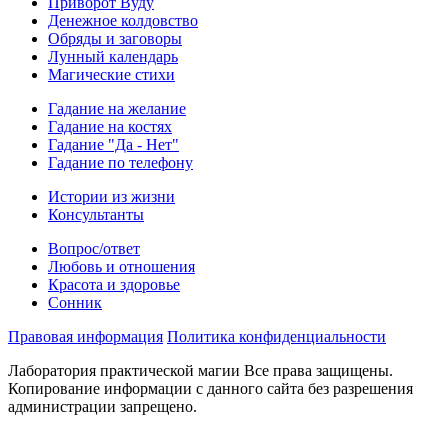
Приворот Вуду
Денежное колдовство
Обряды и заговоры
Лунный календарь
Магические стихи
Гадание на желание
Гадание на костях
Гадание "Да - Нет"
Гадание по телефону
Истории из жизни
Консультанты
Вопрос/ответ
Любовь и отношения
Красота и здоровье
Сонник
Правовая информация
Политика конфиденциальности
Лаборатория практической магии Все права защищены.
Копирование информации с данного сайта без разрешения
администрации запрещено.