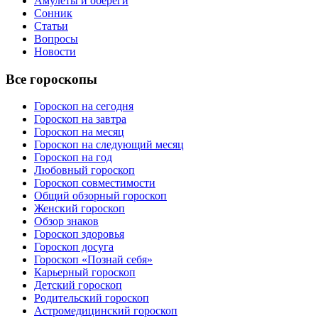
Амулеты и обереги
Сонник
Статьи
Вопросы
Новости
Все гороскопы
Гороскоп на сегодня
Гороскоп на завтра
Гороскоп на месяц
Гороскоп на следующий месяц
Гороскоп на год
Любовный гороскоп
Гороскоп совместимости
Общий обзорный гороскоп
Женский гороскоп
Обзор знаков
Гороскоп здоровья
Гороскоп досуга
Гороскоп «Познай себя»
Карьерный гороскоп
Детский гороскоп
Родительский гороскоп
Астромедицинский гороскоп