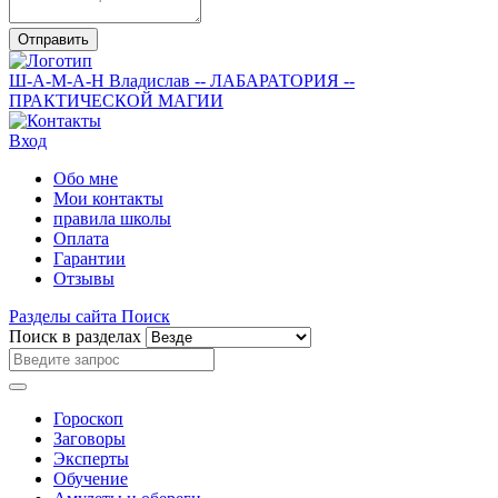
Отправить
Ш-А-М-А-Н
Владислав
-- ЛАБАРАТОРИЯ --
ПРАКТИЧЕСКОЙ МАГИИ
Вход
Обо мне
Мои контакты
правила школы
Оплата
Гарантии
Отзывы
Разделы сайта
Поиск
Поиск в разделах
Гороскоп
Заговоры
Эксперты
Обучение