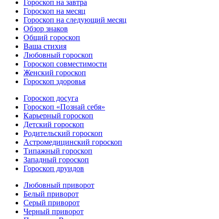
Гороскоп на завтра
Гороскоп на месяц
Гороскоп на следующий месяц
Обзор знаков
Общий гороскоп
Ваша стихия
Любовный гороскоп
Гороскоп совместимости
Женский гороскоп
Гороскоп здоровья
Гороскоп досуга
Гороскоп «Познай себя»
Карьерный гороскоп
Детский гороскоп
Родительский гороскоп
Астромедицинский гороскоп
Типажный гороскоп
Западный гороскоп
Гороскоп друидов
Любовный приворот
Белый приворот
Серый приворот
Черный приворот