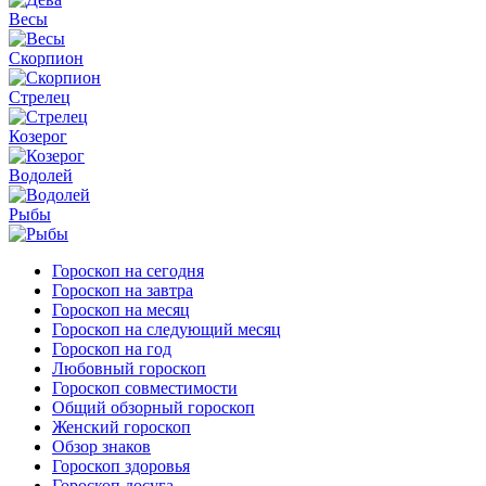
Весы
Скорпион
Стрелец
Козерог
Водолей
Рыбы
Гороскоп на сегодня
Гороскоп на завтра
Гороскоп на месяц
Гороскоп на следующий месяц
Гороскоп на год
Любовный гороскоп
Гороскоп совместимости
Общий обзорный гороскоп
Женский гороскоп
Обзор знаков
Гороскоп здоровья
Гороскоп досуга