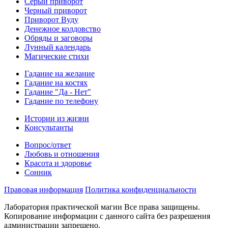
Серый приворот
Черный приворот
Приворот Вуду
Денежное колдовство
Обряды и заговоры
Лунный календарь
Магические стихи
Гадание на желание
Гадание на костях
Гадание "Да - Нет"
Гадание по телефону
Истории из жизни
Консультанты
Вопрос/ответ
Любовь и отношения
Красота и здоровье
Сонник
Правовая информация
Политика конфиденциальности
Лаборатория практической магии Все права защищены.
Копирование информации с данного сайта без разрешения
администрации запрещено.