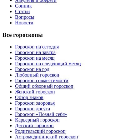
Амулеты и обереги
Сонник
Статьи
Вопросы
Новости
Все гороскопы
Гороскоп на сегодня
Гороскоп на завтра
Гороскоп на месяц
Гороскоп на следующий месяц
Гороскоп на год
Любовный гороскоп
Гороскоп совместимости
Общий обзорный гороскоп
Женский гороскоп
Обзор знаков
Гороскоп здоровья
Гороскоп досуга
Гороскоп «Познай себя»
Карьерный гороскоп
Детский гороскоп
Родительский гороскоп
Астромедицинский гороскоп