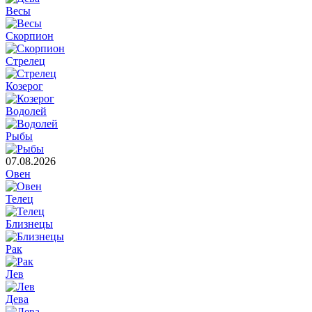
Весы
Скорпион
Стрелец
Козерог
Водолей
Рыбы
07.08.2026
Овен
Телец
Близнецы
Рак
Лев
Дева