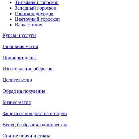
Типажный гороскоп
Западный гороскоп
Гороскоп друидов
Цветочный гороскоп
Ваша стихия
Курсы и услуги
Любовная магия
Приворот денег
Изготовление оберегов
Целительство
Обряд на похудение
Бизнес магия
Защита от колдовства и порчи
Венец безбрачия, одиночество
Снятие порчи и сглаза