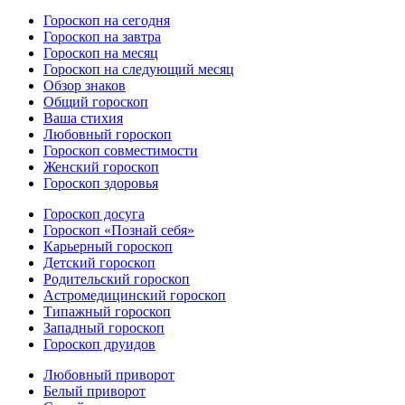
Гороскоп на сегодня
Гороскоп на завтра
Гороскоп на месяц
Гороскоп на следующий месяц
Обзор знаков
Общий гороскоп
Ваша стихия
Любовный гороскоп
Гороскоп совместимости
Женский гороскоп
Гороскоп здоровья
Гороскоп досуга
Гороскоп «Познай себя»
Карьерный гороскоп
Детский гороскоп
Родительский гороскоп
Астромедицинский гороскоп
Типажный гороскоп
Западный гороскоп
Гороскоп друидов
Любовный приворот
Белый приворот