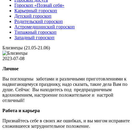
Гороскоп «Познай себя»
Карьерный гороскоп
Детский гороскоп
Родительский гороскоп
Астромедицинский гороскоп
Типажный гороскоп
Западный гороскоп
Близнецы (21.05-21.06)
2023-07-08
Личное
Вы поглощены заботами и различными приготовлениями к
надвигающемуся празднику, надо сказать, такие дела Вам по
душе. Сейчас Вы находитесь под предпраздничным
вдохновением, настроение положительное и настрой
отличный!
Работа и карьера
Признайтесь себе в своих же ошибках, и вы мигом исправите
сложившееся затруднительное положение.