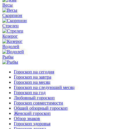
Весы
Скорпион
Стрелец
Козерог
Водолей
Рыбы
Гороскоп на сегодня
Гороскоп на завтра
Гороскоп на месяц
Гороскоп на следующий месяц
Гороскоп на год
Любовный гороскоп
Гороскоп совместимости
Общий обзорный гороскоп
Женский гороскоп
Обзор знаков
Гороскоп здоровья
Гороскоп досуга