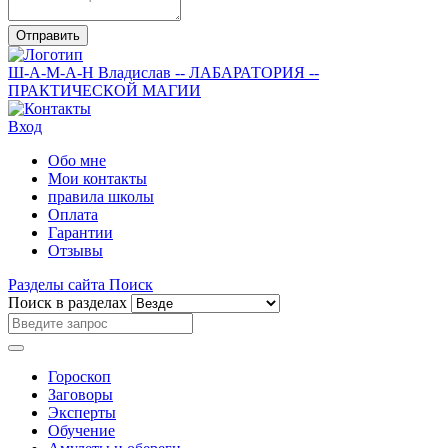
Отправить
Ш-А-М-А-Н
Владислав
-- ЛАБАРАТОРИЯ --
ПРАКТИЧЕСКОЙ МАГИИ
Вход
Обо мне
Мои контакты
правила школы
Оплата
Гарантии
Отзывы
Разделы сайта
Поиск
Поиск в разделах
Гороскоп
Заговоры
Эксперты
Обучение