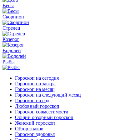
Весы
Скорпион
Стрелец
Козерог
Водолей
Рыбы
Гороскоп на сегодня
Гороскоп на завтра
Гороскоп на месяц
Гороскоп на следующий месяц
Гороскоп на год
Любовный гороскоп
Гороскоп совместимости
Общий обзорный гороскоп
Женский гороскоп
Обзор знаков
Гороскоп здоровья
Гороскоп досуга