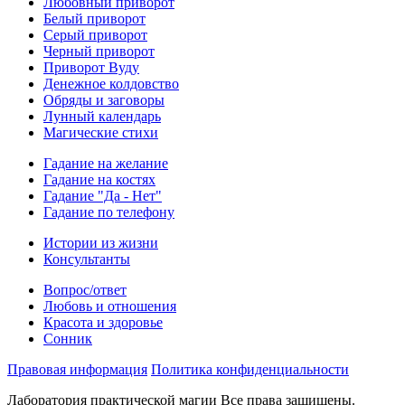
Любовный приворот
Белый приворот
Серый приворот
Черный приворот
Приворот Вуду
Денежное колдовство
Обряды и заговоры
Лунный календарь
Магические стихи
Гадание на желание
Гадание на костях
Гадание "Да - Нет"
Гадание по телефону
Истории из жизни
Консультанты
Вопрос/ответ
Любовь и отношения
Красота и здоровье
Сонник
Правовая информация
Политика конфиденциальности
Лаборатория практической магии Все права защищены.