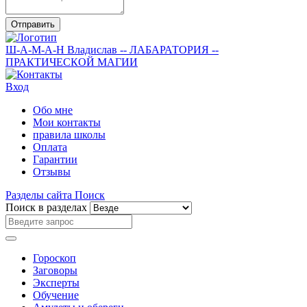
Отправить
Ш-А-М-А-Н
Владислав
-- ЛАБАРАТОРИЯ --
ПРАКТИЧЕСКОЙ МАГИИ
Вход
Обо мне
Мои контакты
правила школы
Оплата
Гарантии
Отзывы
Разделы сайта
Поиск
Поиск в разделах
Гороскоп
Заговоры
Эксперты
Обучение