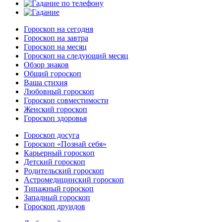
Гороскоп на сегодня
Гороскоп на завтра
Гороскоп на месяц
Гороскоп на следующий месяц
Обзор знаков
Общий гороскоп
Ваша стихия
Любовный гороскоп
Гороскоп совместимости
Женский гороскоп
Гороскоп здоровья
Гороскоп досуга
Гороскоп «Познай себя»
Карьерный гороскоп
Детский гороскоп
Родительский гороскоп
Астромедицинский гороскоп
Типажный гороскоп
Западный гороскоп
Гороскоп друидов