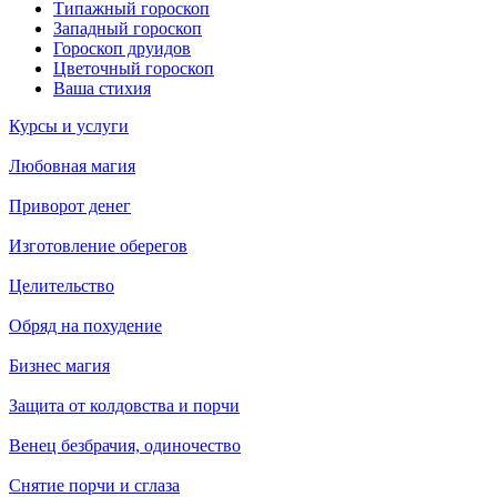
Типажный гороскоп
Западный гороскоп
Гороскоп друидов
Цветочный гороскоп
Ваша стихия
Курсы и услуги
Любовная магия
Приворот денег
Изготовление оберегов
Целительство
Обряд на похудение
Бизнес магия
Защита от колдовства и порчи
Венец безбрачия, одиночество
Снятие порчи и сглаза