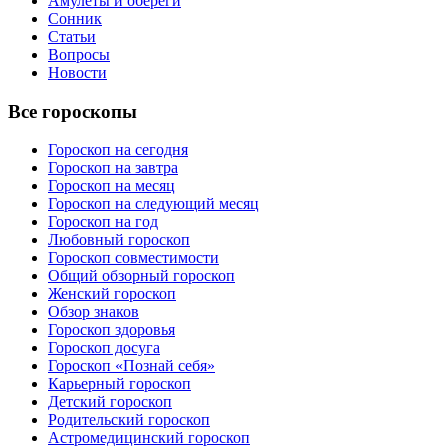
Амулеты и обереги
Сонник
Статьи
Вопросы
Новости
Все гороскопы
Гороскоп на сегодня
Гороскоп на завтра
Гороскоп на месяц
Гороскоп на следующий месяц
Гороскоп на год
Любовный гороскоп
Гороскоп совместимости
Общий обзорный гороскоп
Женский гороскоп
Обзор знаков
Гороскоп здоровья
Гороскоп досуга
Гороскоп «Познай себя»
Карьерный гороскоп
Детский гороскоп
Родительский гороскоп
Астромедицинский гороскоп