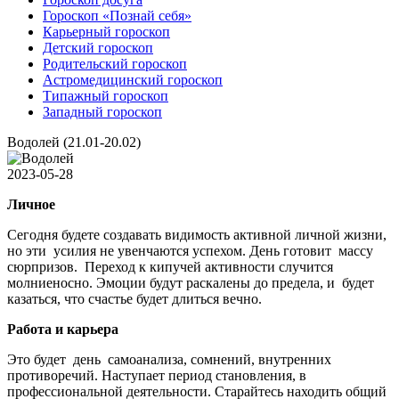
Гороскоп «Познай себя»
Карьерный гороскоп
Детский гороскоп
Родительский гороскоп
Астромедицинский гороскоп
Типажный гороскоп
Западный гороскоп
Водолей (21.01-20.02)
2023-05-28
Личное
Сегодня будете создавать видимость активной личной жизни,
но эти усилия не увенчаются успехом. День готовит массу
сюрпризов. Переход к кипучей активности случится
молниеносно. Эмоции будут раскалены до предела, и будет
казаться, что счастье будет длиться вечно.
Работа и карьера
Это будет день самоанализа, сомнений, внутренних
противоречий. Наступает период становления, в
профессиональной деятельности. Старайтесь находить общий