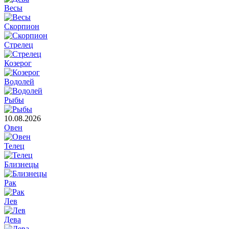
Весы
Скорпион
Стрелец
Козерог
Водолей
Рыбы
10.08.2026
Овен
Телец
Близнецы
Рак
Лев
Дева