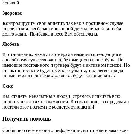
логикой.
Здоровье
К
онтролируйте свой аппетит, так как в противном случае
последствия несбалансированной диеты не заставят себя
долго ждать. Прибавка в весе Вам обеспечена.
Любовь
В отношениях между партнерами наметится тенденция к
спокойному существованию, без эмоциональных бурь. Не
имеющие постоянного партнера будут в активном поиске. Но
эта активность не будет иметь результата, так легко заводя
новые романы, они так - же легко будут заканчиваться.
Секс
Вы станете ненасытны в любви, стремясь испытать всю
полноту плотских наслаждений. К сожалению, за пределами
постели этот подъем не коснется отношений.
Получить помощь
Сообщие о себе немного информации, и отправьте нам свою