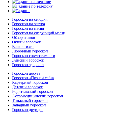
Гороскоп на сегодня
Гороскоп на завтра
Гороскоп на месяц
Гороскоп на следующий месяц
Обзор знаков
Общий гороскоп
Ваша стихия
Любовный гороскоп
Гороскоп совместимости
Женский гороскоп
Гороскоп здоровья
Гороскоп досуга
Гороскоп «Познай себя»
Карьерный гороскоп
Детский гороскоп
Родительский гороскоп
Астромедицинский гороскоп
Типажный гороскоп
Западный гороскоп
Гороскоп друидов