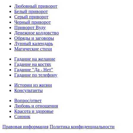
Любовный приворот
Белый приворот
Серый приворот
Черный приворот
Приворот Вуду
Денежное колдовство
Обряды и заговоры
Лунный календарь
Магические стихи
Гадание на желание
Гадание на костях
Гадание "Да - Нет"
Гадание по телефону
Истории из жизни
Консультанты
Вопрос/ответ
Любовь и отношения
Красота и здоровье
Сонник
Правовая информация
Политика конфиденциальности