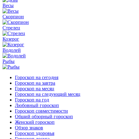
Весы
Скорпион
Стрелец
Козерог
Водолей
Рыбы
Гороскоп на сегодня
Гороскоп на завтра
Гороскоп на месяц
Гороскоп на следующий месяц
Гороскоп на год
Любовный гороскоп
Гороскоп совместимости
Общий обзорный гороскоп
Женский гороскоп
Обзор знаков
Гороскоп здоровья
Гороскоп досуга