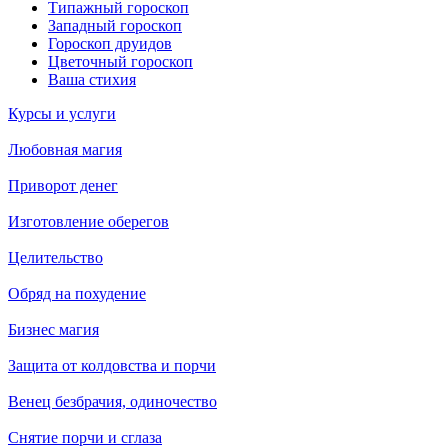
Типажный гороскоп
Западный гороскоп
Гороскоп друидов
Цветочный гороскоп
Ваша стихия
Курсы и услуги
Любовная магия
Приворот денег
Изготовление оберегов
Целительство
Обряд на похудение
Бизнес магия
Защита от колдовства и порчи
Венец безбрачия, одиночество
Снятие порчи и сглаза