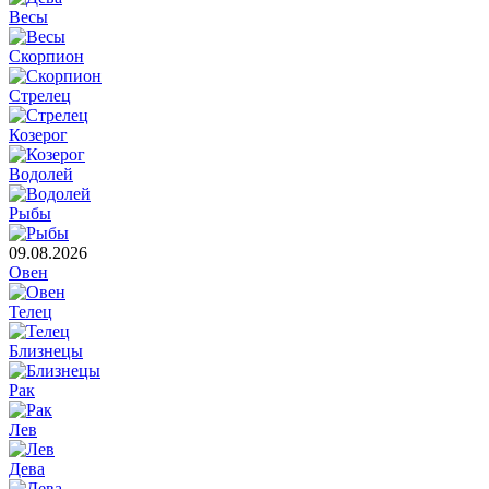
Весы
Скорпион
Стрелец
Козерог
Водолей
Рыбы
09.08.2026
Овен
Телец
Близнецы
Рак
Лев
Дева