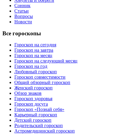
Амулеты и обереги
Сонник
Статьи
Вопросы
Новости
Все гороскопы
Гороскоп на сегодня
Гороскоп на завтра
Гороскоп на месяц
Гороскоп на следующий месяц
Гороскоп на год
Любовный гороскоп
Гороскоп совместимости
Общий обзорный гороскоп
Женский гороскоп
Обзор знаков
Гороскоп здоровья
Гороскоп досуга
Гороскоп «Познай себя»
Карьерный гороскоп
Детский гороскоп
Родительский гороскоп
Астромедицинский гороскоп