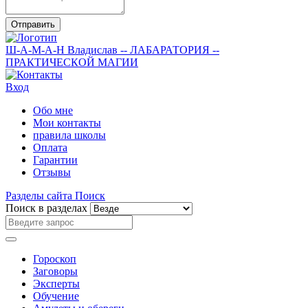
Отправить
Ш-А-М-А-Н
Владислав
-- ЛАБАРАТОРИЯ --
ПРАКТИЧЕСКОЙ МАГИИ
Вход
Обо мне
Мои контакты
правила школы
Оплата
Гарантии
Отзывы
Разделы сайта
Поиск
Поиск в разделах
Гороскоп
Заговоры
Эксперты
Обучение