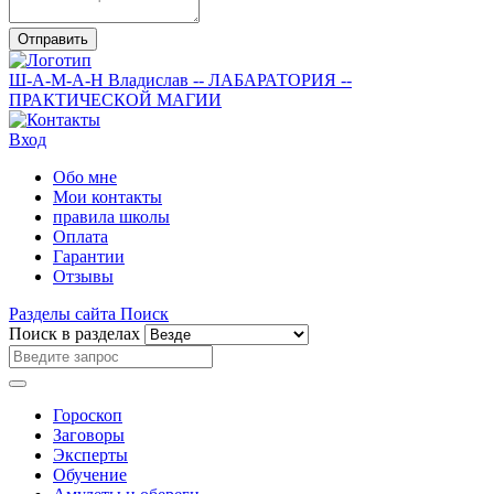
Отправить
Ш-А-М-А-Н
Владислав
-- ЛАБАРАТОРИЯ --
ПРАКТИЧЕСКОЙ МАГИИ
Вход
Обо мне
Мои контакты
правила школы
Оплата
Гарантии
Отзывы
Разделы сайта
Поиск
Поиск в разделах
Гороскоп
Заговоры
Эксперты
Обучение