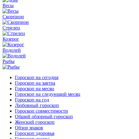
Весы
Скорпион
Стрелец
Козерог
Водолей
Рыбы
Гороскоп на сегодня
Гороскоп на завтра
Гороскоп на месяц
Гороскоп на следующий месяц
Гороскоп на год
Любовный гороскоп
Гороскоп совместимости
Общий обзорный гороскоп
Женский гороскоп
Обзор знаков
Гороскоп здоровья
Гороскоп досуга