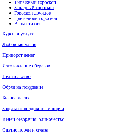
Типажный гороскоп
Западный гороскоп
Гороскоп друидов
Цветочный гороскоп
Ваша стихия
Курсы и услуги
Любовная магия
Приворот денег
Изготовление оберегов
Целительство
Обряд на похудение
Бизнес магия
Защита от колдовства и порчи
Венец безбрачия, одиночество
Снятие порчи и сглаза