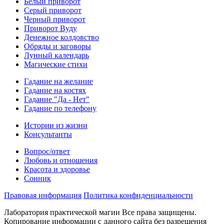
Белый приворот
Серый приворот
Черный приворот
Приворот Вуду
Денежное колдовство
Обряды и заговоры
Лунный календарь
Магические стихи
Гадание на желание
Гадание на костях
Гадание "Да - Нет"
Гадание по телефону
Истории из жизни
Консультанты
Вопрос/ответ
Любовь и отношения
Красота и здоровье
Сонник
Правовая информация
Политика конфиденциальности
Лаборатория практической магии Все права защищены.
Копирование информации с данного сайта без разрешения