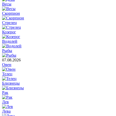
Весы
Скорпион
Стрелец
Козерог
Водолей
Рыбы
07.08.2026
Овен
Телец
Близнецы
Рак
Лев
Дева