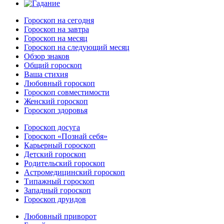
Гороскоп на сегодня
Гороскоп на завтра
Гороскоп на месяц
Гороскоп на следующий месяц
Обзор знаков
Общий гороскоп
Ваша стихия
Любовный гороскоп
Гороскоп совместимости
Женский гороскоп
Гороскоп здоровья
Гороскоп досуга
Гороскоп «Познай себя»
Карьерный гороскоп
Детский гороскоп
Родительский гороскоп
Астромедицинский гороскоп
Типажный гороскоп
Западный гороскоп
Гороскоп друидов
Любовный приворот