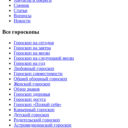
Амулеты и обереги
Сонник
Статьи
Вопросы
Новости
Все гороскопы
Гороскоп на сегодня
Гороскоп на завтра
Гороскоп на месяц
Гороскоп на следующий месяц
Гороскоп на год
Любовный гороскоп
Гороскоп совместимости
Общий обзорный гороскоп
Женский гороскоп
Обзор знаков
Гороскоп здоровья
Гороскоп досуга
Гороскоп «Познай себя»
Карьерный гороскоп
Детский гороскоп
Родительский гороскоп
Астромедицинский гороскоп