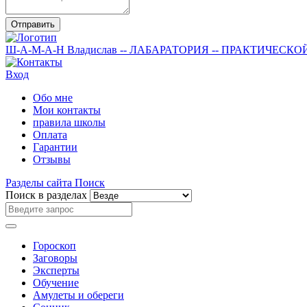
Отправить
Ш-А-М-А-Н
Владислав
-- ЛАБАРАТОРИЯ --
ПРАКТИЧЕСКО
Вход
Обо мне
Мои контакты
правила школы
Оплата
Гарантии
Отзывы
Разделы сайта
Поиск
Поиск в разделах
Гороскоп
Заговоры
Эксперты
Обучение
Амулеты и обереги