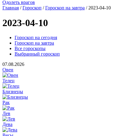
Одолеть врагов
Главная
/
Гороскоп
/
Гороскоп на завтра
/ 2023-04-10
2023-04-10
Гороскоп на сегодня
Гороскоп на завтра
Все гороскопы
Выбранный гороскоп
07.08.2026
Овен
Телец
Близнецы
Рак
Лев
Дева
Весы