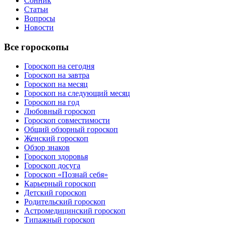
Сонник
Статьи
Вопросы
Новости
Все гороскопы
Гороскоп на сегодня
Гороскоп на завтра
Гороскоп на месяц
Гороскоп на следующий месяц
Гороскоп на год
Любовный гороскоп
Гороскоп совместимости
Общий обзорный гороскоп
Женский гороскоп
Обзор знаков
Гороскоп здоровья
Гороскоп досуга
Гороскоп «Познай себя»
Карьерный гороскоп
Детский гороскоп
Родительский гороскоп
Астромедицинский гороскоп
Типажный гороскоп