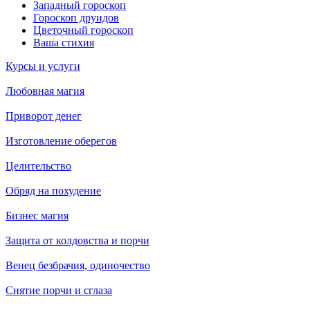
Западный гороскоп
Гороскоп друидов
Цветочный гороскоп
Ваша стихия
Курсы и услуги
Любовная магия
Приворот денег
Изготовление оберегов
Целительство
Обряд на похудение
Бизнес магия
Защита от колдовства и порчи
Венец безбрачия, одиночество
Снятие порчи и сглаза