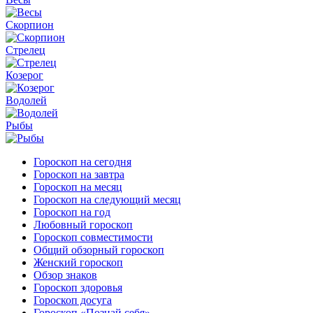
Скорпион
Стрелец
Козерог
Водолей
Рыбы
Гороскоп на сегодня
Гороскоп на завтра
Гороскоп на месяц
Гороскоп на следующий месяц
Гороскоп на год
Любовный гороскоп
Гороскоп совместимости
Общий обзорный гороскоп
Женский гороскоп
Обзор знаков
Гороскоп здоровья
Гороскоп досуга
Гороскоп «Познай себя»