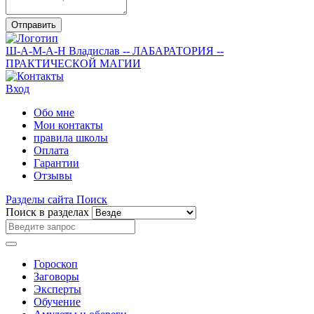
Отправить
Ш-А-М-А-Н
Владислав
-- ЛАБАРАТОРИЯ --
ПРАКТИЧЕСКОЙ МАГИИ
Вход
Обо мне
Мои контакты
правила школы
Оплата
Гарантии
Отзывы
Разделы сайта
Поиск
Поиск в разделах
Гороскоп
Заговоры
Эксперты
Обучение