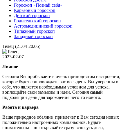
Гороскоп «Познай себя»
Карьерный гороскоп
Детский гороскоп
Родительский гороскоп
Астромедицинский гороскоп
Типажный гороскоп
Западный гороскоп
Телец (21.04-20.05)
2023-02-07
Личное
Сегодня Вы прибываете в очень приподнятом настроении,
которое будет сопровождать вас весь день. Вы уверенны в
себе, что является необходимым условием для успеха,
воплощайте свои замыслы и идеи. Сегодня самый
подходящий день для зарождения чего-то нового.
Работа и карьера
Ваше природное обаяние привлечет к Вам сегодня новых
положительно настроенных компаньонов. Будьте
внимательны – не открывайте сразу всю суть дела,