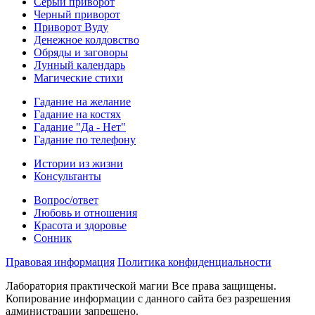
Серый приворот
Черный приворот
Приворот Вуду
Денежное колдовство
Обряды и заговоры
Лунный календарь
Магические стихи
Гадание на желание
Гадание на костях
Гадание "Да - Нет"
Гадание по телефону
Истории из жизни
Консультанты
Вопрос/ответ
Любовь и отношения
Красота и здоровье
Сонник
Правовая информация
Политика конфиденциальности
Лаборатория практической магии Все права защищены.
Копирование информации с данного сайта без разрешения
администрации запрещено.