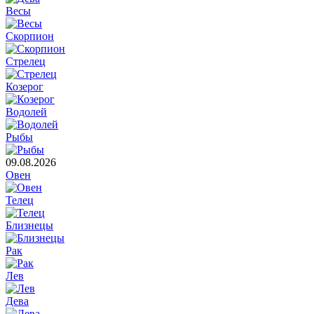
Весы
Скорпион
Стрелец
Козерог
Водолей
Рыбы
09.08.2026
Овен
Телец
Близнецы
Рак
Лев
Дева