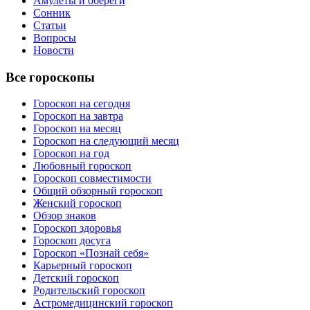
Амулеты и обереги
Сонник
Статьи
Вопросы
Новости
Все гороскопы
Гороскоп на сегодня
Гороскоп на завтра
Гороскоп на месяц
Гороскоп на следующий месяц
Гороскоп на год
Любовный гороскоп
Гороскоп совместимости
Общий обзорный гороскоп
Женский гороскоп
Обзор знаков
Гороскоп здоровья
Гороскоп досуга
Гороскоп «Познай себя»
Карьерный гороскоп
Детский гороскоп
Родительский гороскоп
Астромедицинский гороскоп