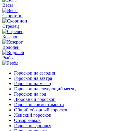
Весы
Скорпион
Стрелец
Козерог
Водолей
Рыбы
Гороскоп на сегодня
Гороскоп на завтра
Гороскоп на месяц
Гороскоп на следующий месяц
Гороскоп на год
Любовный гороскоп
Гороскоп совместимости
Общий обзорный гороскоп
Женский гороскоп
Обзор знаков
Гороскоп здоровья
Гороскоп досуга