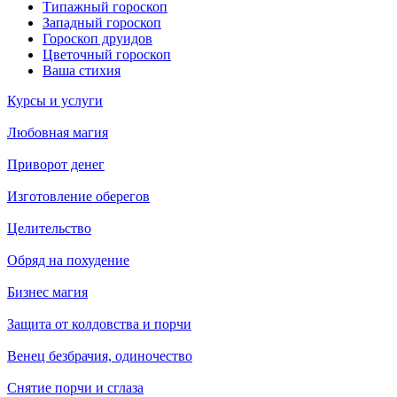
Типажный гороскоп
Западный гороскоп
Гороскоп друидов
Цветочный гороскоп
Ваша стихия
Курсы и услуги
Любовная магия
Приворот денег
Изготовление оберегов
Целительство
Обряд на похудение
Бизнес магия
Защита от колдовства и порчи
Венец безбрачия, одиночество
Снятие порчи и сглаза