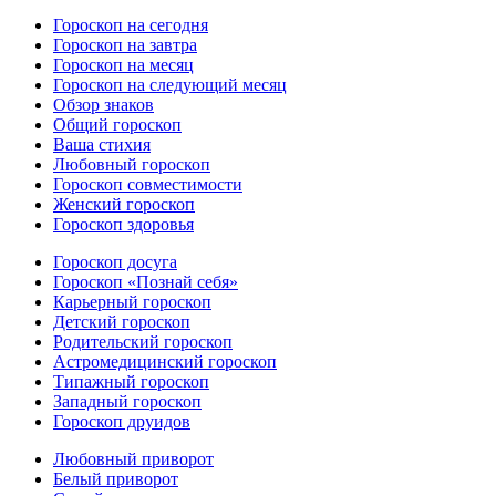
Гороскоп на сегодня
Гороскоп на завтра
Гороскоп на месяц
Гороскоп на следующий месяц
Обзор знаков
Общий гороскоп
Ваша стихия
Любовный гороскоп
Гороскоп совместимости
Женский гороскоп
Гороскоп здоровья
Гороскоп досуга
Гороскоп «Познай себя»
Карьерный гороскоп
Детский гороскоп
Родительский гороскоп
Астромедицинский гороскоп
Типажный гороскоп
Западный гороскоп
Гороскоп друидов
Любовный приворот
Белый приворот