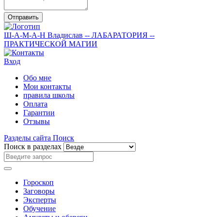
Отправить
Ш-А-М-А-Н
Владислав
-- ЛАБАРАТОРИЯ --
ПРАКТИЧЕСКОЙ МАГИИ
Вход
Обо мне
Мои контакты
правила школы
Оплата
Гарантии
Отзывы
Разделы сайта
Поиск
Поиск в разделах
Гороскоп
Заговоры
Эксперты
Обучение