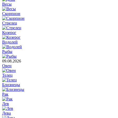
Весы
Скорпион
Стрелец
Козерог
Водолей
Рыбы
09.08.2026
Овен
Телец
Близнецы
Рак
Лев
Дева