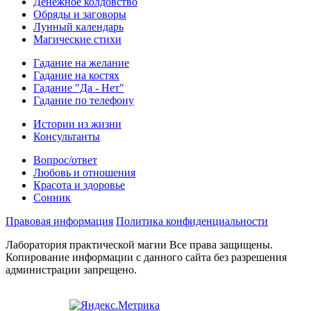
Денежное колдовство
Обряды и заговоры
Лунный календарь
Магические стихи
Гадание на желание
Гадание на костях
Гадание "Да - Нет"
Гадание по телефону
Истории из жизни
Консультанты
Вопрос/ответ
Любовь и отношения
Красота и здоровье
Сонник
Правовая информация
Политика конфиденциальности
Лаборатория практической магии Все права защищены.
Копирование информации с данного сайта без разрешения
администрации запрещено.