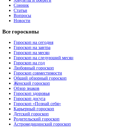
Амулеты и обереги
Сонник
Статьи
Вопросы
Новости
Все гороскопы
Гороскоп на сегодня
Гороскоп на завтра
Гороскоп на месяц
Гороскоп на следующий месяц
Гороскоп на год
Любовный гороскоп
Гороскоп совместимости
Общий обзорный гороскоп
Женский гороскоп
Обзор знаков
Гороскоп здоровья
Гороскоп досуга
Гороскоп «Познай себя»
Карьерный гороскоп
Детский гороскоп
Родительский гороскоп
Астромедицинский гороскоп