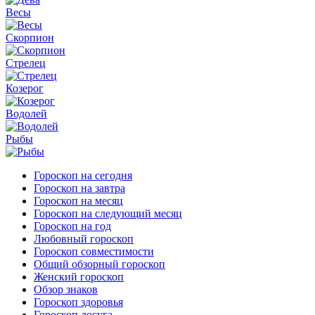
Весы
Скорпион
Стрелец
Козерог
Водолей
Рыбы
Гороскоп на сегодня
Гороскоп на завтра
Гороскоп на месяц
Гороскоп на следующий месяц
Гороскоп на год
Любовный гороскоп
Гороскоп совместимости
Общий обзорный гороскоп
Женский гороскоп
Обзор знаков
Гороскоп здоровья
Гороскоп досуга