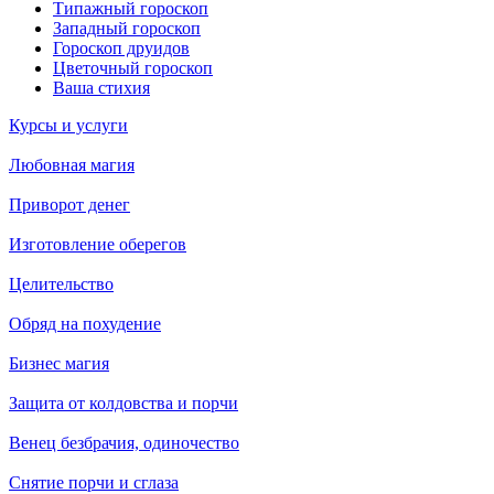
Типажный гороскоп
Западный гороскоп
Гороскоп друидов
Цветочный гороскоп
Ваша стихия
Курсы и услуги
Любовная магия
Приворот денег
Изготовление оберегов
Целительство
Обряд на похудение
Бизнес магия
Защита от колдовства и порчи
Венец безбрачия, одиночество
Снятие порчи и сглаза