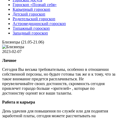
Гороскоп «Познай себя»
Карьерный гороскоп
Детский гороскоп
Родительский гороскоп
Астромедицинский гороскоп
Типажный гороскоп
Западный гороскоп
Близнецы (21.05-21.06)
2023-02-07
Личное
Сегодня Вы весьма требовательны, особенно в отношении
собственной персоны, но будьте готовы так же и к тому, что за
такое внимание придется расплачиваться. Не
преувеличивайте своих достоинств, скромность сегодня
привлечет гораздо больше «зрителей» , которые по
достоинству оценят все ваши таланты.
Работа и карьера
День удачлив для повышения по службе или для поднятия
заработной платы, сегодня можете рассчитывать на