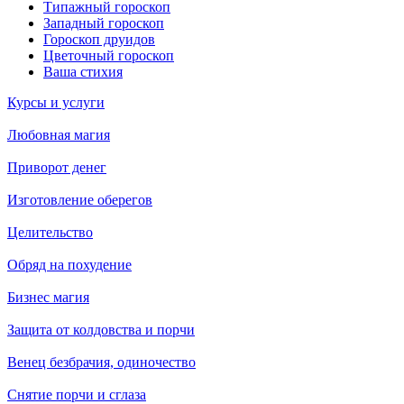
Типажный гороскоп
Западный гороскоп
Гороскоп друидов
Цветочный гороскоп
Ваша стихия
Курсы и услуги
Любовная магия
Приворот денег
Изготовление оберегов
Целительство
Обряд на похудение
Бизнес магия
Защита от колдовства и порчи
Венец безбрачия, одиночество
Снятие порчи и сглаза