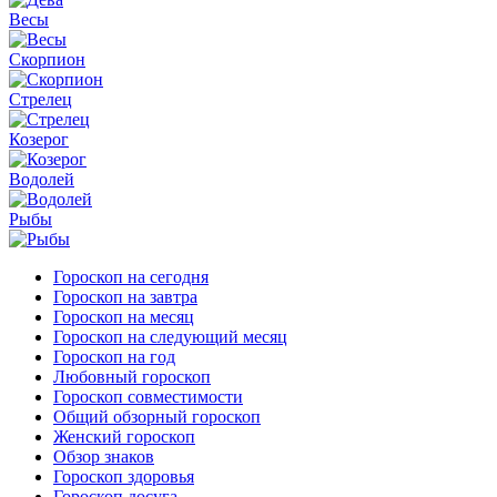
Весы
Скорпион
Стрелец
Козерог
Водолей
Рыбы
Гороскоп на сегодня
Гороскоп на завтра
Гороскоп на месяц
Гороскоп на следующий месяц
Гороскоп на год
Любовный гороскоп
Гороскоп совместимости
Общий обзорный гороскоп
Женский гороскоп
Обзор знаков
Гороскоп здоровья
Гороскоп досуга