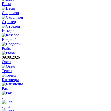
Весы
Скорпион
Стрелец
Козерог
Водолей
Рыбы
09.08.2026
Овен
Телец
Близнецы
Рак
Лев
Дева