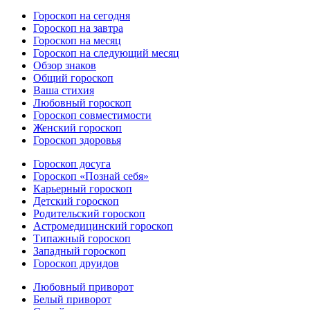
Гороскоп на сегодня
Гороскоп на завтра
Гороскоп на месяц
Гороскоп на следующий месяц
Обзор знаков
Общий гороскоп
Ваша стихия
Любовный гороскоп
Гороскоп совместимости
Женский гороскоп
Гороскоп здоровья
Гороскоп досуга
Гороскоп «Познай себя»
Карьерный гороскоп
Детский гороскоп
Родительский гороскоп
Астромедицинский гороскоп
Типажный гороскоп
Западный гороскоп
Гороскоп друидов
Любовный приворот
Белый приворот