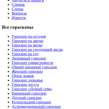
Амулеты и обереги
Сонник
Статьи
Вопросы
Новости
Все гороскопы
Гороскоп на сегодня
Гороскоп на завтра
Гороскоп на месяц
Гороскоп на следующий месяц
Гороскоп на год
Любовный гороскоп
Гороскоп совместимости
Общий обзорный гороскоп
Женский гороскоп
Обзор знаков
Гороскоп здоровья
Гороскоп досуга
Гороскоп «Познай себя»
Карьерный гороскоп
Детский гороскоп
Родительский гороскоп
Астромедицинский гороскоп