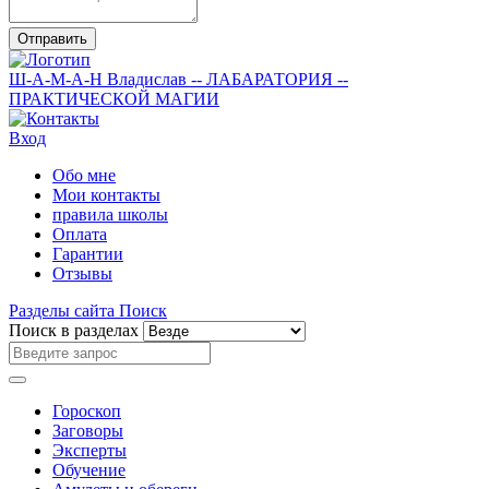
Отправить
Ш-А-М-А-Н
Владислав
-- ЛАБАРАТОРИЯ --
ПРАКТИЧЕСКОЙ МАГИИ
Вход
Обо мне
Мои контакты
правила школы
Оплата
Гарантии
Отзывы
Разделы сайта
Поиск
Поиск в разделах
Гороскоп
Заговоры
Эксперты
Обучение