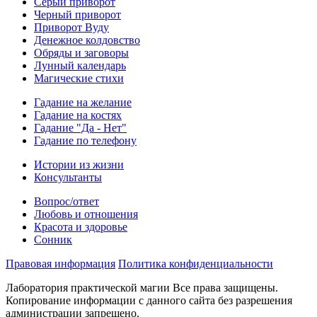
Серый приворот
Черный приворот
Приворот Вуду
Денежное колдовство
Обряды и заговоры
Лунный календарь
Магические стихи
Гадание на желание
Гадание на костях
Гадание "Да - Нет"
Гадание по телефону
Истории из жизни
Консультанты
Вопрос/ответ
Любовь и отношения
Красота и здоровье
Сонник
Правовая информация
Политика конфиденциальности
Лаборатория практической магии Все права защищены.
Копирование информации с данного сайта без разрешения
администрации запрещено.