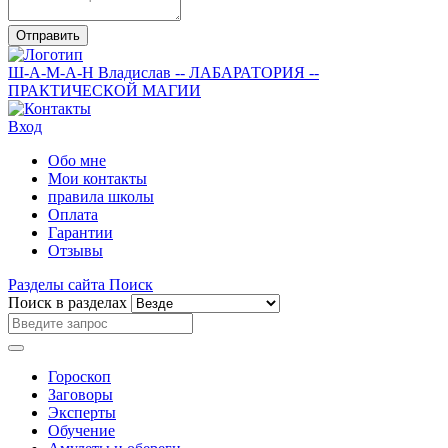
Отправить
Ш-А-М-А-Н
Владислав
-- ЛАБАРАТОРИЯ --
ПРАКТИЧЕСКОЙ МАГИИ
Вход
Обо мне
Мои контакты
правила школы
Оплата
Гарантии
Отзывы
Разделы сайта
Поиск
Поиск в разделах
Гороскоп
Заговоры
Эксперты
Обучение