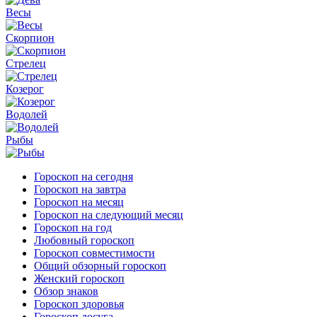
Весы
Скорпион
Стрелец
Козерог
Водолей
Рыбы
Гороскоп на сегодня
Гороскоп на завтра
Гороскоп на месяц
Гороскоп на следующий месяц
Гороскоп на год
Любовный гороскоп
Гороскоп совместимости
Общий обзорный гороскоп
Женский гороскоп
Обзор знаков
Гороскоп здоровья
Гороскоп досуга