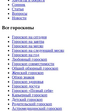
Амулеты и обереги
Сонник
Статьи
Вопросы
Новости
Все гороскопы
Гороскоп на сегодня
Гороскоп на завтра
Гороскоп на месяц
Гороскоп на следующий месяц
Гороскоп на год
Любовный гороскоп
Гороскоп совместимости
Общий обзорный гороскоп
Женский гороскоп
Обзор знаков
Гороскоп здоровья
Гороскоп досуга
Гороскоп «Познай себя»
Карьерный гороскоп
Детский гороскоп
Родительский гороскоп
Астромедицинский гороскоп