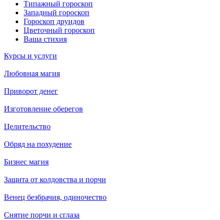
Типажный гороскоп
Западный гороскоп
Гороскоп друидов
Цветочный гороскоп
Ваша стихия
Курсы и услуги
Любовная магия
Приворот денег
Изготовление оберегов
Целительство
Обряд на похудение
Бизнес магия
Защита от колдовства и порчи
Венец безбрачия, одиночество
Снятие порчи и сглаза