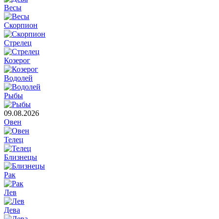
Весы
Скорпион
Стрелец
Козерог
Водолей
Рыбы
09.08.2026
Овен
Телец
Близнецы
Рак
Лев
Дева