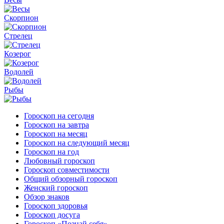
Скорпион
Стрелец
Козерог
Водолей
Рыбы
Гороскоп на сегодня
Гороскоп на завтра
Гороскоп на месяц
Гороскоп на следующий месяц
Гороскоп на год
Любовный гороскоп
Гороскоп совместимости
Общий обзорный гороскоп
Женский гороскоп
Обзор знаков
Гороскоп здоровья
Гороскоп досуга
Гороскоп «Познай себя»