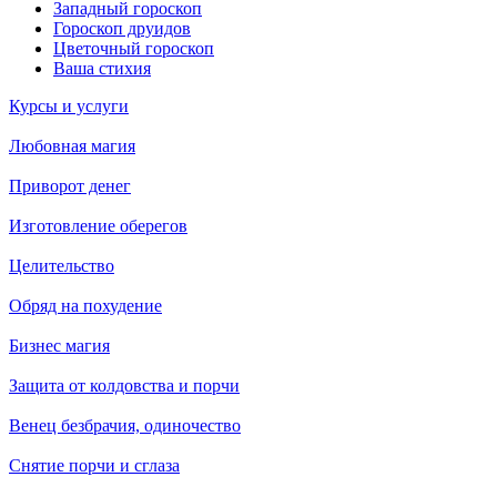
Западный гороскоп
Гороскоп друидов
Цветочный гороскоп
Ваша стихия
Курсы и услуги
Любовная магия
Приворот денег
Изготовление оберегов
Целительство
Обряд на похудение
Бизнес магия
Защита от колдовства и порчи
Венец безбрачия, одиночество
Снятие порчи и сглаза