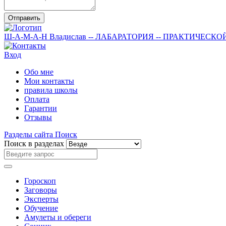
Отправить
Ш-А-М-А-Н
Владислав
-- ЛАБАРАТОРИЯ --
ПРАКТИЧЕСКО
Вход
Обо мне
Мои контакты
правила школы
Оплата
Гарантии
Отзывы
Разделы сайта
Поиск
Поиск в разделах
Гороскоп
Заговоры
Эксперты
Обучение
Амулеты и обереги