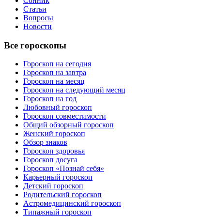
Сонник
Статьи
Вопросы
Новости
Все гороскопы
Гороскоп на сегодня
Гороскоп на завтра
Гороскоп на месяц
Гороскоп на следующий месяц
Гороскоп на год
Любовный гороскоп
Гороскоп совместимости
Общий обзорный гороскоп
Женский гороскоп
Обзор знаков
Гороскоп здоровья
Гороскоп досуга
Гороскоп «Познай себя»
Карьерный гороскоп
Детский гороскоп
Родительский гороскоп
Астромедицинский гороскоп
Типажный гороскоп