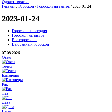
Одолеть врагов
Главная
/
Гороскоп
/
Гороскоп на завтра
/ 2023-01-24
2023-01-24
Гороскоп на сегодня
Гороскоп на завтра
Все гороскопы
Выбранный гороскоп
07.08.2026
Овен
Телец
Близнецы
Рак
Лев
Дева
Весы