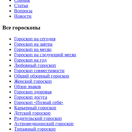
Сонник
Статьи
Вопросы
Новости
Все гороскопы
Гороскоп на сегодня
Гороскоп на завтра
Гороскоп на месяц
Гороскоп на следующий месяц
Гороскоп на год
Любовный гороскоп
Гороскоп совместимости
Общий обзорный гороскоп
Женский гороскоп
Обзор знаков
Гороскоп здоровья
Гороскоп досуга
Гороскоп «Познай себя»
Карьерный гороскоп
Детский гороскоп
Родительский гороскоп
Астромедицинский гороскоп
Типажный гороскоп