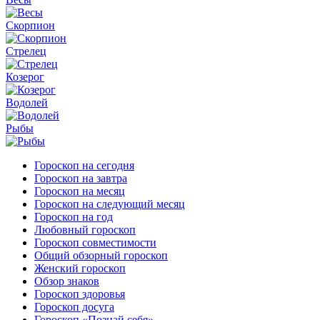
Скорпион
Стрелец
Козерог
Водолей
Рыбы
Гороскоп на сегодня
Гороскоп на завтра
Гороскоп на месяц
Гороскоп на следующий месяц
Гороскоп на год
Любовный гороскоп
Гороскоп совместимости
Общий обзорный гороскоп
Женский гороскоп
Обзор знаков
Гороскоп здоровья
Гороскоп досуга
Гороскоп «Познай себя»