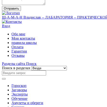
Отправить
Ш-А-М-А-Н
Владислав
-- ЛАБАРАТОРИЯ --
ПРАКТИЧЕСКО
Вход
Обо мне
Мои контакты
правила школы
Оплата
Гарантии
Отзывы
Разделы сайта
Поиск
Поиск в разделах
Гороскоп
Заговоры
Эксперты
Обучение
Амулеты и обереги