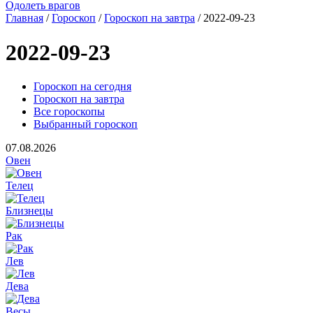
Одолеть врагов
Главная
/
Гороскоп
/
Гороскоп на завтра
/ 2022-09-23
2022-09-23
Гороскоп на сегодня
Гороскоп на завтра
Все гороскопы
Выбранный гороскоп
07.08.2026
Овен
Телец
Близнецы
Рак
Лев
Дева
Весы