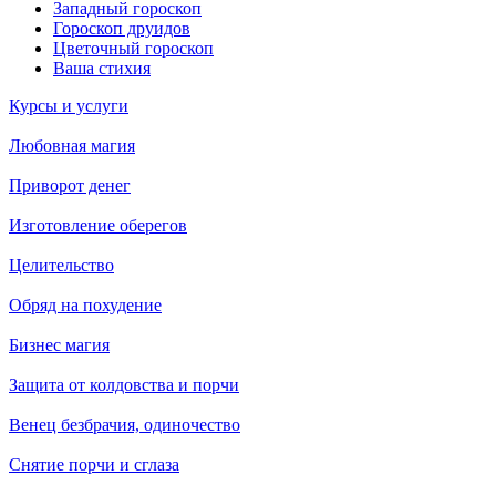
Западный гороскоп
Гороскоп друидов
Цветочный гороскоп
Ваша стихия
Курсы и услуги
Любовная магия
Приворот денег
Изготовление оберегов
Целительство
Обряд на похудение
Бизнес магия
Защита от колдовства и порчи
Венец безбрачия, одиночество
Снятие порчи и сглаза